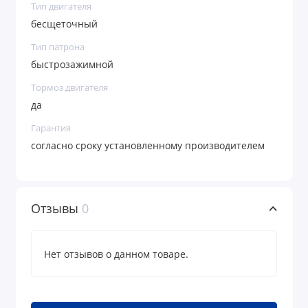
Тип двигателя
бесщеточный
Тип патрона
быстрозажимной
Тормоз двигателя
да
Гарантия
согласно сроку установленному производителем
Отзывы
0
Нет отзывов о данном товаре.