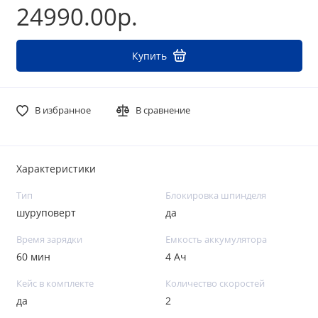
24990.00р.
Купить
В избранное
В сравнение
Характеристики
Тип
Блокировка шпинделя
шуруповерт
да
Время зарядки
Емкость аккумулятора
60 мин
4 Ач
Кейс в комплекте
Количество скоростей
да
2