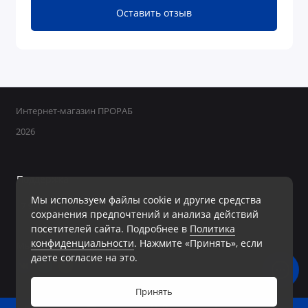
Оставить отзыв
Интернет-магазин ПРОРАБ
2026
Поддержка
Мы используем файлы cookie и другие средства
+7 950 800-40-09
сохранения предпочтений и анализа действий
Ежедневно с 8:00 до 19:00 Без перерывов и выходных
посетителей сайта. Подробнее в
Политика
конфиденциальности
. Нажмите «Принять», если
Мы в сети
даете согласие на это.
Принять
0