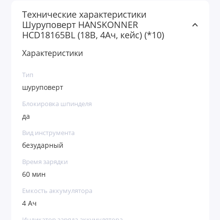
Технические характеристики
Шуруповерт HANSKONNER
HCD18165BL (18В, 4Ач, кейс) (*10)
Характеристики
Тип
шуруповерт
Блокировка шпинделя
да
Вид инструмента
безударный
Время зарядки
60 мин
Емкость аккумулятора
4 Ач
Индикатор заряда аккумулятора