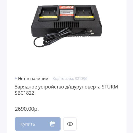
Нет в наличии
Код товара: 321396
Зарядное устройство д/шуруповерта STURM
SBC1822
2690.00р.
Купить