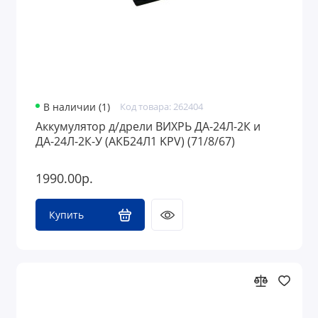
В наличии (1)
Код товара: 262404
Аккумулятор д/дрели ВИХРЬ ДА-24Л-2К и
ДА-24Л-2К-У (АКБ24Л1 KPV) (71/8/67)
1990.00р.
Купить