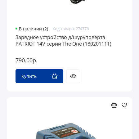
В наличии (2)
Код товара: 274776
Зарядное устройство д/шуруповерта
PATRIOT 14V серии The One (180201111)
790.00р.
Купить