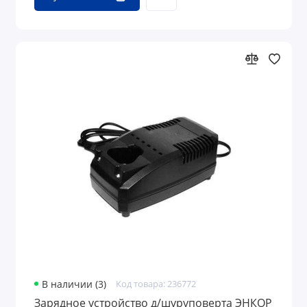
В наличии (3)
Код товара: 236772
Зарядное устройство д/шуруповерта ЭНКОР