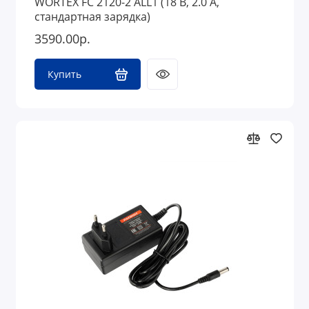
WORTEX FC 2120-2 ALL1 (18 В, 2.0 А,
стандартная зарядка)
3590.00р.
Купить