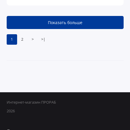
Показать больше
1
2
>
>|
Интернет-магазин ПРОРАБ
2026