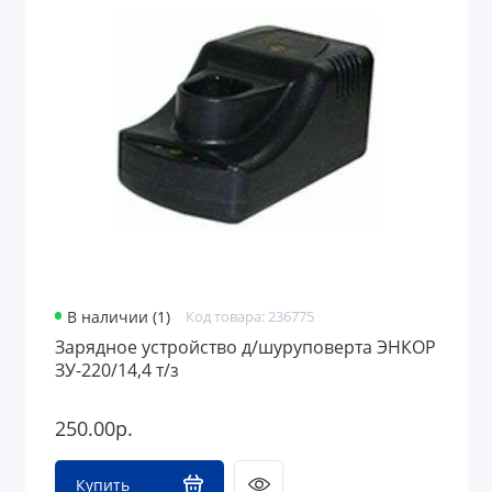
В наличии (1)
Код товара: 236775
Зарядное устройство д/шуруповерта ЭНКОР
ЗУ-220/14,4 т/з
250.00р.
Купить