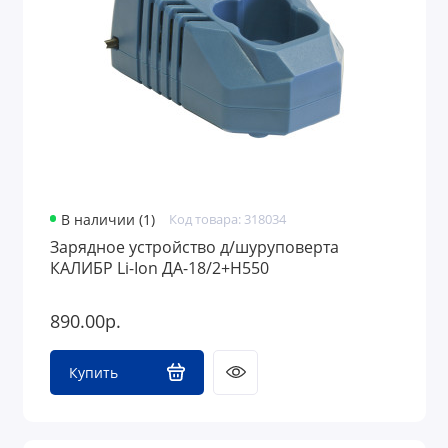
В наличии (1)
Код товара: 318034
Зарядное устройство д/шуруповерта
КАЛИБР Li-Ion ДА-18/2+Н550
890.00р.
Купить