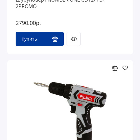
2PROMO
2790.00р.
Купить