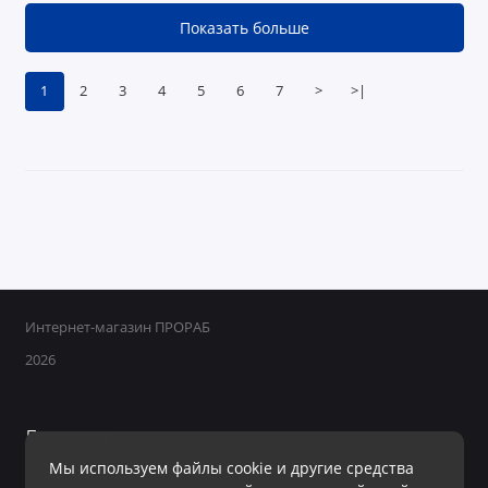
Показать больше
1
2
3
4
5
6
7
>
>|
Интернет-магазин ПРОРАБ
2026
Поддержка
Мы используем файлы cookie и другие средства
+7 950 800-40-09