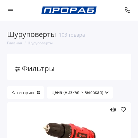
Шуруповерты
103 товара
Главная
Шуруповерты
Фильтры
Категории