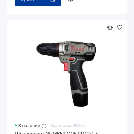
В наличии (1)
Код товара: 303002
Шуруповерт NUMBER ONE CD12/1,5-