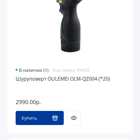
В наличии (1)
Код товара: 344453
Шуруповерт OULEMEI OLM-QZ004 (*20)
2990.00р.
Купить