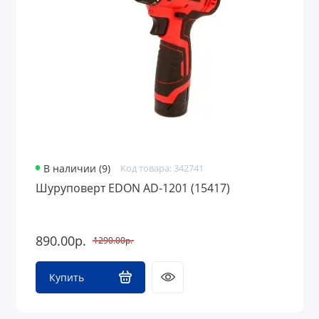
В наличии (9)
Код товара: 342741
Шуруповерт EDON AD-1201 (15417)
890.00р.
1290.00р.
Купить