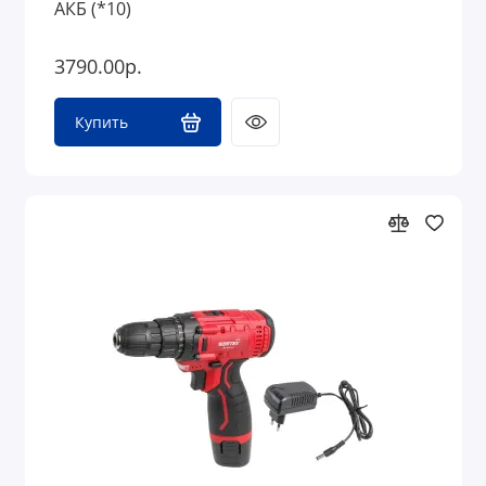
АКБ (*10)
3790.00р.
Купить