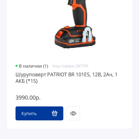
В наличии (1)
Код товара: 267191
Шуруповерт PATRIOT BR 101ES, 12В, 2Ач, 1
АКБ (*15)
3990.00р.
Купить