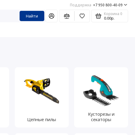
Поддержка
+7 950 800-40-09
Корзина
0
Найти
0.00р.
Кусторезы и
Цепные пилы
секаторы