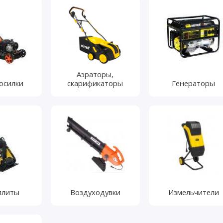
Аэраторы,
осилки
скарификаторы
Генераторы
плиты
Воздуходувки
Измельчители