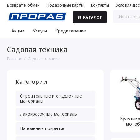
Возврат и обмен
Подарочные карты
Контакты
Условия дос
КАТАЛОГ
Акции
Услуги
Кредитование
Садовая техника
Главная
Садовая техника
Категории
Строительные и отделочные
материалы
Лакокрасочные материалы
Культив
мотоб
Напольные покрытия