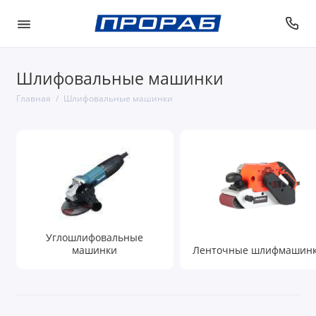
Шлифовальные машинки
Главная
Шлифовальные машинки
Углошлифовальные
машинки
Ленточные шлифмашин