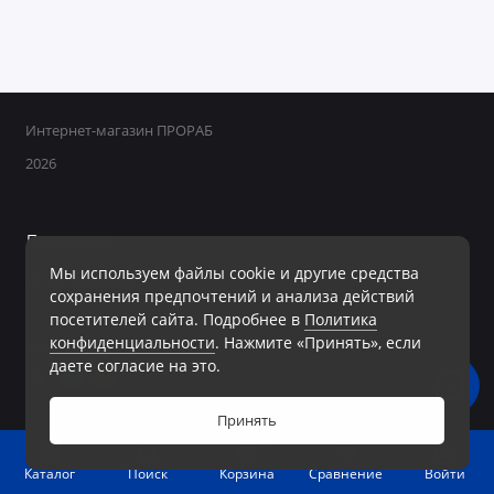
Интернет-магазин ПРОРАБ
2026
Поддержка
Мы используем файлы cookie и другие средства
+7 950 800-40-09
сохранения предпочтений и анализа действий
Ежедневно с 8:00 до 19:00 Без перерывов и выходных
посетителей сайта. Подробнее в
Политика
конфиденциальности
. Нажмите «Принять», если
Мы в сети
даете согласие на это.
Принять
0
Войти
Каталог
Поиск
Корзина
Сравнение