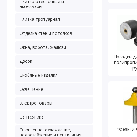
Плитка отделочная и
аксессуары
Плитка тротуарная
Отделка стен и потолков
Окна, ворота, жалюзи
Насадки д
Двери
полипроп
тр
Скобяные изделия
Освещение
Электротовары
Сантехника
Фрезы и 
Отопление, охлаждение,
водоснабжение и вентиляция