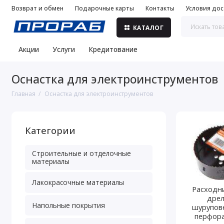
Возврат и обмен
Подарочные карты
Контакты
Условия дос
КАТАЛОГ
Акции
Услуги
Кредитование
Оснастка для электроинструментов
Главная
Оснастка для электроинструментов
Категории
Строительные и отделочные
материалы
Лакокрасочные материалы
Расходн
дрел
Напольные покрытия
шурупов
перфор