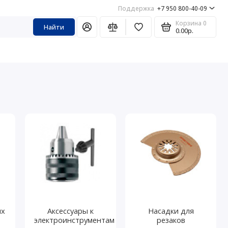
Поддержка
+7 950 800-40-09
Корзина
0
Найти
0.00р.
ых
Аксессуары к
Насадки для
электроинструментам
резаков