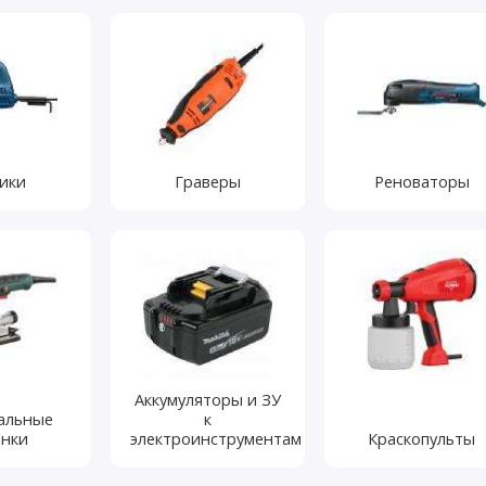
ики
Граверы
Реноваторы
Аккумуляторы и ЗУ
альные
к
нки
электроинструментам
Краскопульты