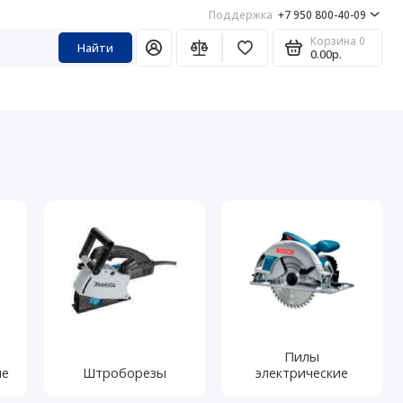
Поддержка
+7 950 800-40-09
Корзина
0
Найти
0.00р.
Пилы
ые
Штроборезы
электрические