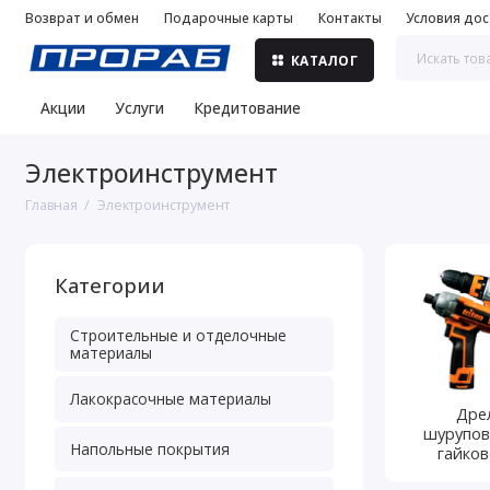
Возврат и обмен
Подарочные карты
Контакты
Условия дос
КАТАЛОГ
Акции
Услуги
Кредитование
Электроинструмент
Главная
Электроинструмент
Категории
Строительные и отделочные
материалы
Лакокрасочные материалы
Дре
шурупов
Напольные покрытия
гайко