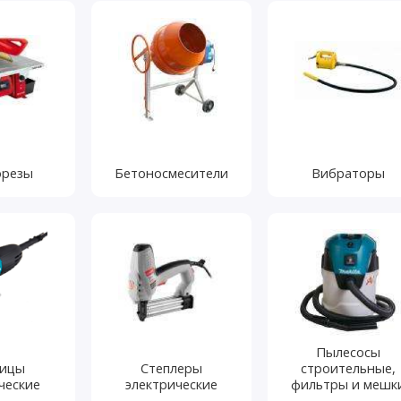
орезы
Бетоносмесители
Вибраторы
Пылесосы
ицы
Степлеры
строительные,
ческие
электрические
фильтры и мешк