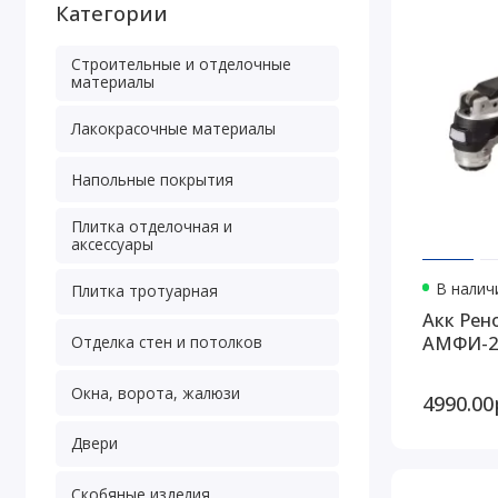
Категории
Строительные и отделочные
материалы
Лакокрасочные материалы
Напольные покрытия
Плитка отделочная и
аксессуары
В наличи
Плитка тротуарная
Акк Рен
АМФИ-20L
Отделка стен и потолков
Окна, ворота, жалюзи
4990.00
Двери
Скобяные изделия