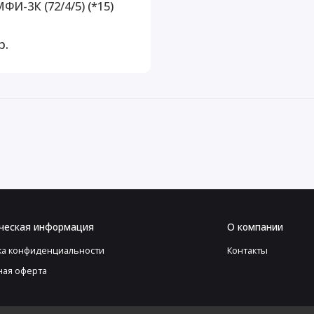
И-3К (72/4/5) (*15)
р.
ческая информация
О компании
ка конфиденциальности
Контакты
ная оферта