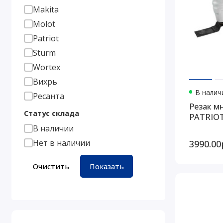
Makita
Molot
Patriot
Sturm
Wortex
Вихрь
В наличи
Ресанта
Резак м
Статус склада
PATRIOT
В наличии
3990.00
Нет в наличии
Очистить
Показать