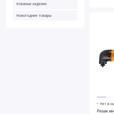
Кованые изделия
Новогодние товары
Нет в н
Резак м