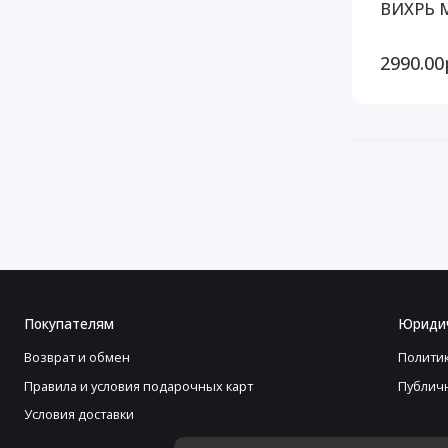
ВИХРЬ МФ
2990.00
Покупателям
Юриди
Возврат и обмен
Полити
Правила и условия подарочных карт
Публич
Условия доставки