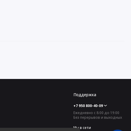
Поддержка
+7 950 800-40-09
Ежедневно с 8:00 до 19:00
Без перерывов и выходных
Мы в сети