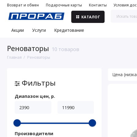
Возврат и обмен
Подарочные карты
Контакты
Условия дос
КАТАЛОГ
Акции
Услуги
Кредитование
Реноваторы
10 товаров
Главная
Реноваторы
Фильтры
Диапазон цен, р.
Производители