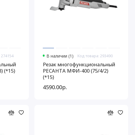
 274154
В наличии (1)
Код товара: 293490
альный
Резак многофункциональный
 (*15)
РЕСАНТА МФИ-400 (75/4/2)
(*15)
4590.00р.