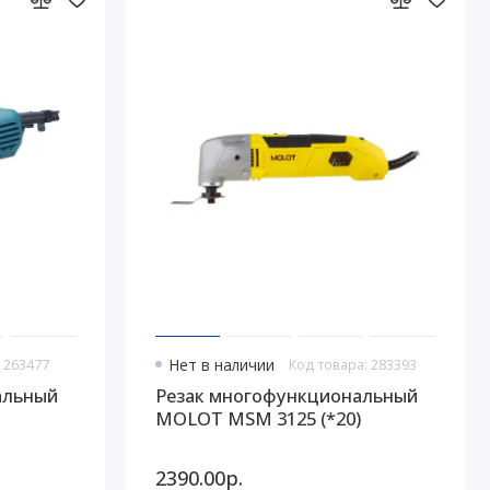
 263477
Нет в наличии
Код товара: 283393
альный
Резак многофункциональный
MOLOT MSM 3125 (*20)
2390.00р.