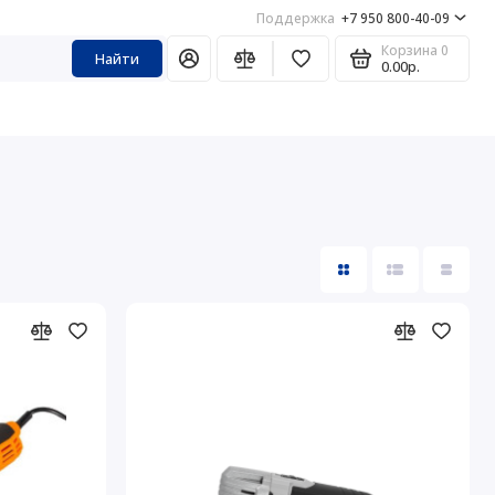
Поддержка
+7 950 800-40-09
Корзина
0
Найти
0.00р.