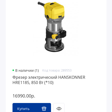
В наличии (1)
Код товара: 289553
Фрезер электрический HANSKONNER
HRE1185, 850 Вт (*10)
16990.00р.
Купить