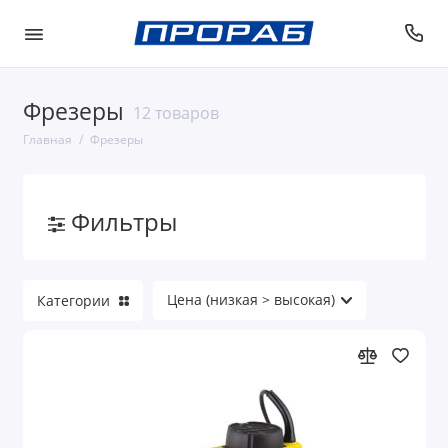
Фрезеры
12 товаров
Главная
Фрезеры
Фильтры
Категории