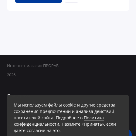
Интернет-магазин ПРОРАБ
2026
Поддержка
Мы используем файлы cookie и другие средства
+7 950 800-40-09
сохранения предпочтений и анализа действий
Ежедневно с 8:00 до 19:00 Без перерывов и выходных
посетителей сайта. Подробнее в
Политика
конфиденциальности
. Нажмите «Принять», если
Мы в сети
даете согласие на это.