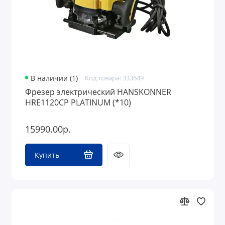
В наличии (1)
Код товара: 333649
Фрезер электрический HANSKONNER
HRE1120CP PLATINUM (*10)
15990.00р.
Купить