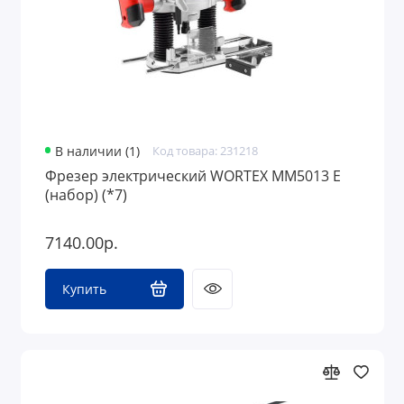
В наличии (1)
Код товара: 231218
Фрезер электрический WORTEX MM5013 E
(набор) (*7)
7140.00р.
Купить