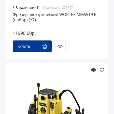
В наличии (1)
Код товара: 253147
Фрезер электрический WORTEX MM5519 E
(набор) (*7)
11990.00р.
Купить