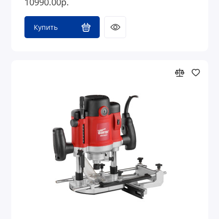
10990.00р.
Купить