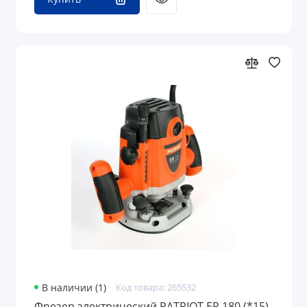
В наличии (1)
Код товара: 265532
Фрезер электрический PATRIOT ER 180 (*15)