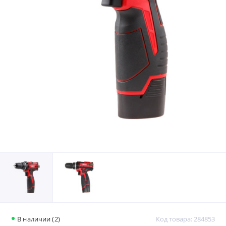
В наличии (2)
Код товара: 284853