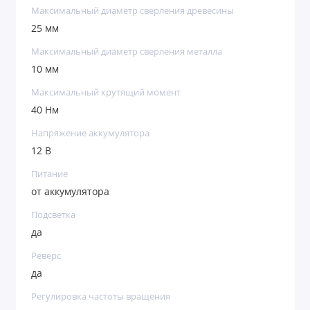
Максимальный диаметр сверления древесины
25 мм
Максимальный диаметр сверления металла
10 мм
Максимальный крутящий момент
40 Нм
Напряжение аккумулятора
12 В
Питание
от аккумулятора
Подсветка
да
Реверс
да
Регулировка частоты вращения