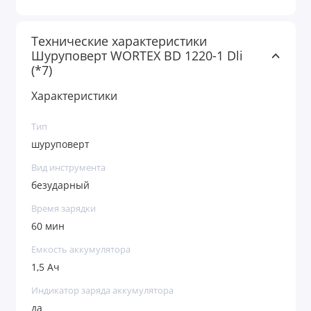
Технические характеристики
Шуруповерт WORTEX BD 1220-1 Dli
(*7)
Характеристики
Тип
шуруповерт
Вид инструмента
безударный
Время зарядки
60 мин
Емкость аккумулятора
1,5 Ач
Индикатор заряда аккумулятора
да