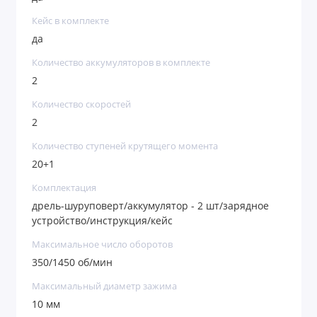
Кейс в комплекте
да
Количество аккумуляторов в комплекте
2
Количество скоростей
2
Количество ступеней крутящего момента
20+1
Комплектация
дрель-шуруповерт/аккумулятор - 2 шт/зарядное
устройство/инструкция/кейс
Максимальное число оборотов
350/1450 об/мин
Максимальный диаметр зажима
10 мм