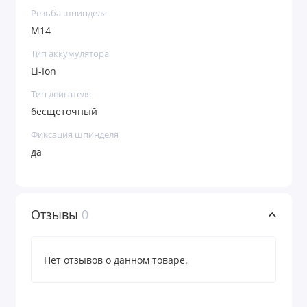
Резьба шпинделя
M14
Тип аккумулятора
Li-Ion
Тип двигателя
бесщеточный
Фиксация шпинделя
да
Отзывы
0
Нет отзывов о данном товаре.