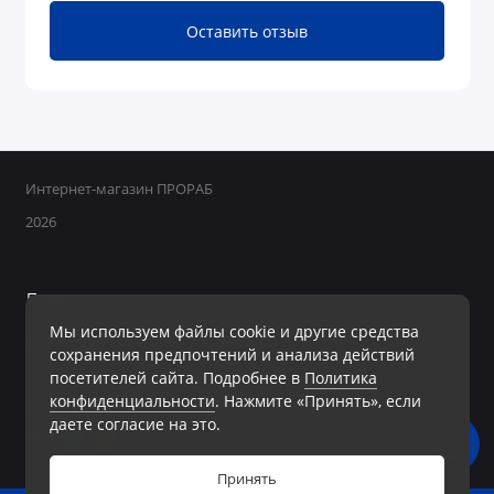
Оставить отзыв
Интернет-магазин ПРОРАБ
2026
Поддержка
Мы используем файлы cookie и другие средства
+7 950 800-40-09
сохранения предпочтений и анализа действий
Ежедневно с 8:00 до 19:00 Без перерывов и выходных
посетителей сайта. Подробнее в
Политика
конфиденциальности
. Нажмите «Принять», если
Мы в сети
даете согласие на это.
Принять