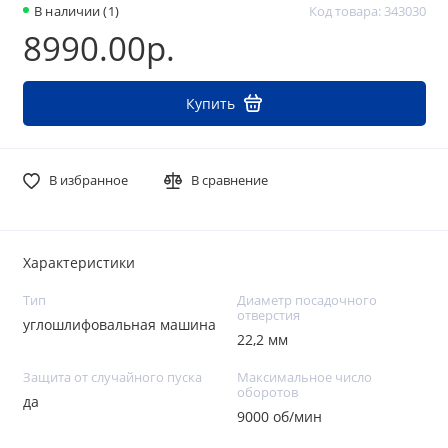
В наличии (1)
Код товара: 343030
8990.00р.
Купить
В избранное
В сравнение
Характеристики
Тип
Диаметр посадочного
отверстия
углошлифовальная машина
22,2 мм
Защита от случайного пуска
Максимальное число
оборотов
да
9000 об/мин