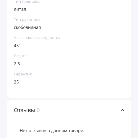
Тип подошвы
литая
Тип рукоятки
скобовидная
Углы наклона подошвы
45°
Вес, кг
2.5
Гарантия
25
Отзывы
0
Нет отзывов о данном товаре.