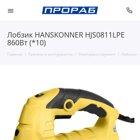
Лобзик HANSKONNER HJS0811LPE
860Вт (*10)
Главная
Техника и инструменты
Электроинструмент
Лобзики