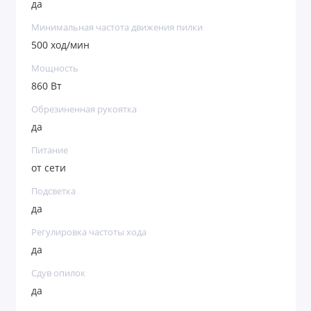
да
Минимальная частота движения пилки
500 ход/мин
Мощность
860 Вт
Обрезиненная рукоятка
да
Питание
от сети
Подсветка
да
Регулировка частоты хода
да
Сдув опилок
да