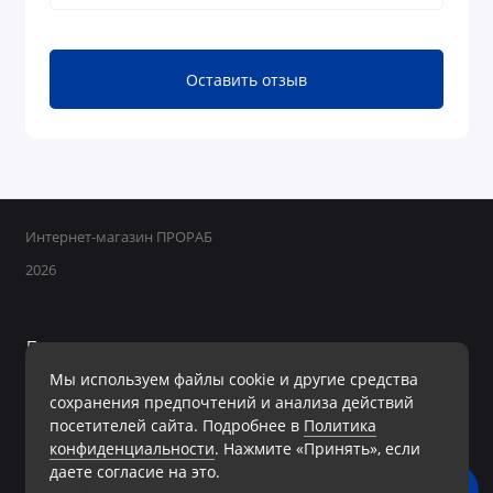
Оставить отзыв
Интернет-магазин ПРОРАБ
2026
Поддержка
Мы используем файлы cookie и другие средства
+7 950 800-40-09
сохранения предпочтений и анализа действий
Ежедневно с 8:00 до 19:00 Без перерывов и выходных
посетителей сайта. Подробнее в
Политика
конфиденциальности
. Нажмите «Принять», если
Мы в сети
даете согласие на это.