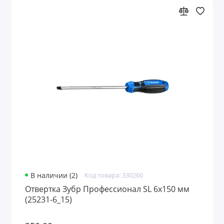
В наличии (2)
Код товара: 330260
Отвертка Зубр Профессионал SL 6х150 мм
(25231-6_15)