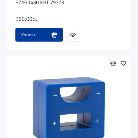
PZ/FL1х80 КВТ 79778
260.00р.
Купить