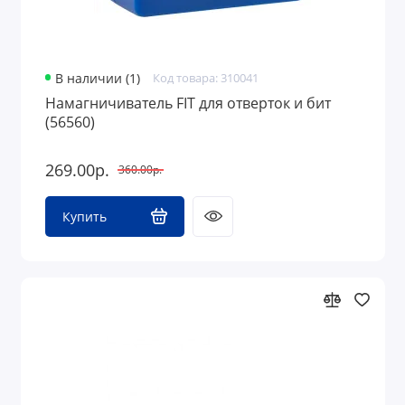
В наличии (1)
Код товара: 310041
Намагничиватель FIT для отверток и бит
(56560)
269.00р.
360.00р.
Купить