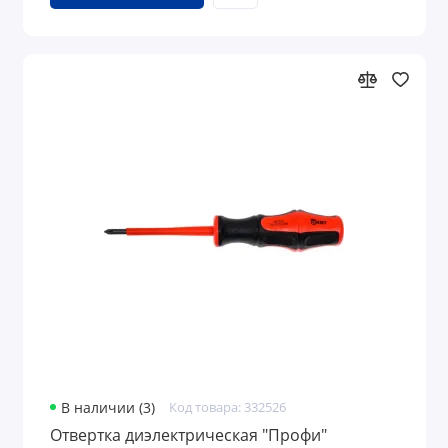
В наличии (3)
Код товара: 332526
Отвертка диэлектрическая "Профи"