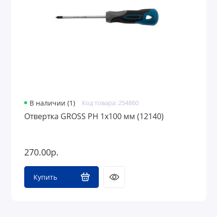
В наличии (1)
Код товара: 254860
Отвертка GROSS PH 1х100 мм (12140)
270.00р.
Купить