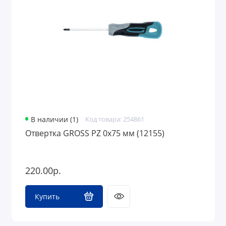
Средства защиты
Грузоподъемное оборудование
В наличии (1)
Код товара: 254861
Отвертка GROSS PZ 0х75 мм (12155)
220.00р.
Купить