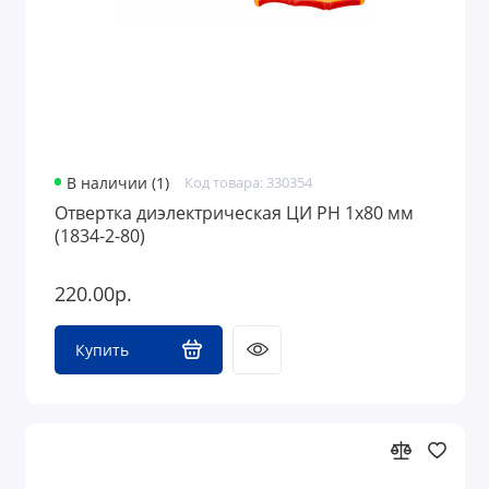
В наличии (1)
Код товара: 330354
Отвертка диэлектрическая ЦИ PH 1х80 мм
(1834-2-80)
220.00р.
Купить