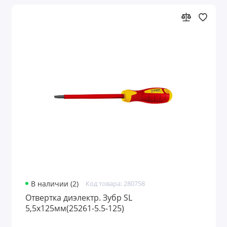
В наличии (2)
Код товара: 280758
Отвертка диэлектр. Зубр SL
5,5х125мм(25261-5.5-125)