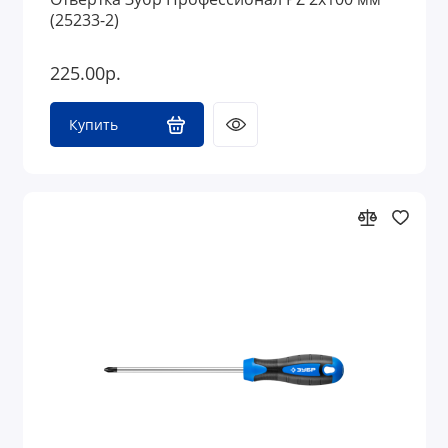
(25233-2)
225.00р.
Купить