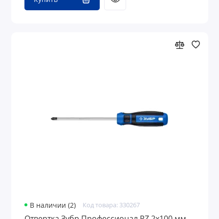
В наличии (2)
Код товара: 330267
Отвертка Зубр Профессионал PZ 2х100 мм