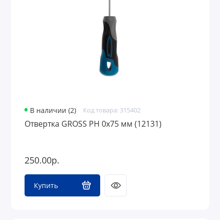
В наличии (2)
Код товара: 315402
Отвертка GROSS PH 0х75 мм (12131)
250.00р.
Купить