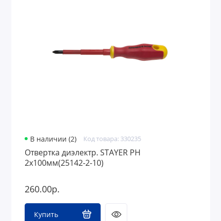
В наличии (2)
Код товара: 330235
Отвертка диэлектр. STAYER PH
2х100мм(25142-2-10)
260.00р.
Купить