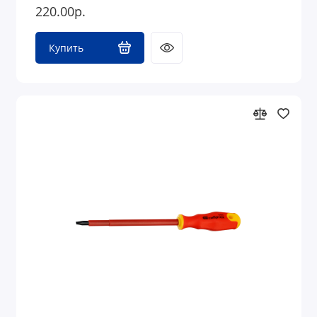
220.00р.
Купить