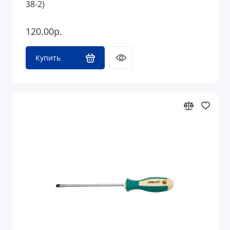
38-2)
120.00р.
Купить