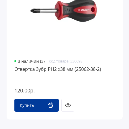
В наличии (3)
Код товара: 336698
Отвертка Зубр PH2 х38 мм (25062-38-2)
120.00р.
Купить