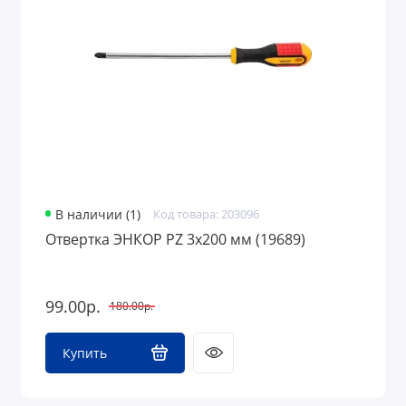
Средства защиты
Грузоподъемное оборудование
В наличии (1)
Код товара: 203096
Отвертка ЭНКОР PZ 3х200 мм (19689)
99.00р.
180.00р.
Купить