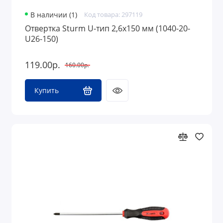
В наличии (1)
Код товара: 297119
Отвертка Sturm U-тип 2,6х150 мм (1040-20-
U26-150)
119.00р.
160.00р.
Купить