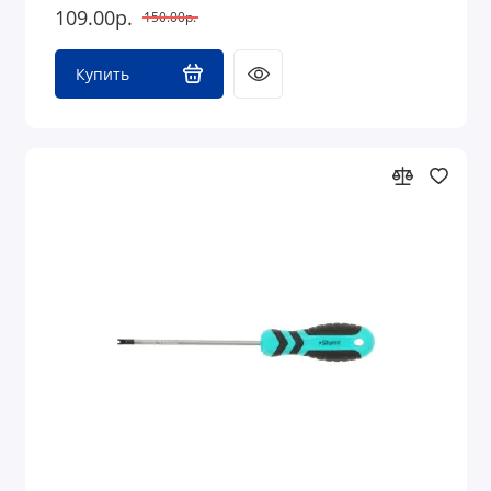
109.00р.
150.00р.
Купить