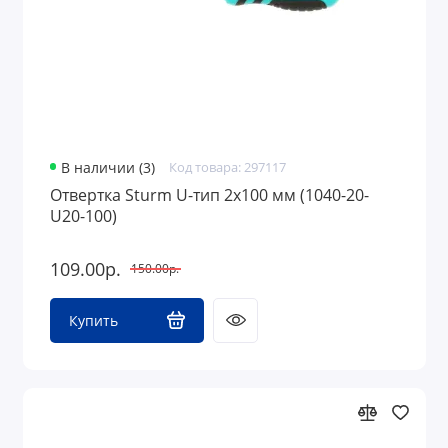
В наличии (3)
Код товара: 297117
Отвертка Sturm U-тип 2х100 мм (1040-20-
U20-100)
109.00р.
150.00р.
Купить