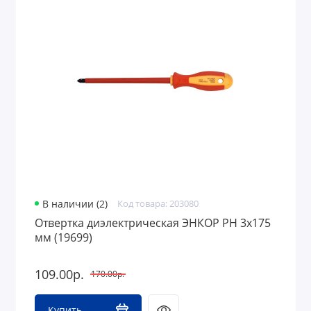
В наличии (2)
Код товара: 203080
Отвертка диэлектрическая ЭНКОР PH 3х175
мм (19699)
109.00р.
170.00р.
Купить