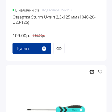
В наличии (4)
Код товара: 297113
Отвертка Sturm U-тип 2,3х125 мм (1040-20-
U23-125)
109.00р.
150.00р.
Купить