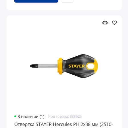
В наличии (1)
Код товара: 333626
Отвертка STAYER Hercules PH 2х38 мм (2510-