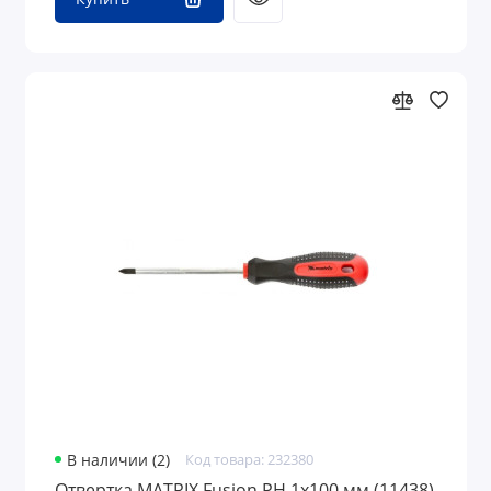
В наличии (2)
Код товара: 232380
Отвертка MATRIX Fusion PH 1x100 мм (11438)