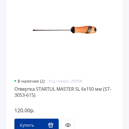
В наличии (2)
Код товара: 283596
Отвертка STARTUL MASTER SL 6х150 мм (ST-
3053-615)
120.00р.
Купить