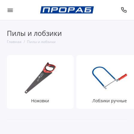
Пилы и лобзики
Главная
Пилы и лобзики
Ножовки
Лобзики ручные