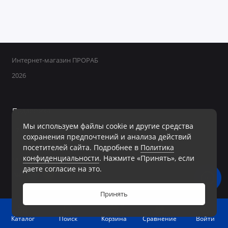
Интернет-магазин ПРОРАБ
2026
Поддержка
Мы используем файлы cookie и другие средства
+7 950 800-40-09
сохранения предпочтений и анализа действий
Ежедневно с 8:00 до 19:00 Без перерывов и выходных
посетителей сайта. Подробнее в
Политика
конфиденциальности
. Нажмите «Принять», если
Мы в сети
даете согласие на это.
Принять
0
Войти
Каталог
Поиск
Корзина
Сравнение