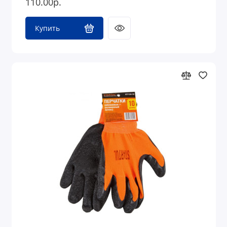
110.00р.
Купить