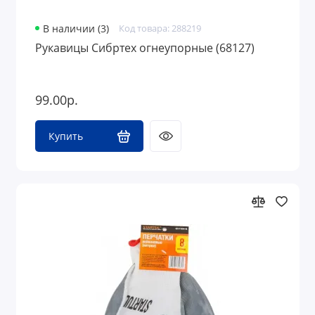
В наличии (3)
Код товара: 288219
Рукавицы Сибртех огнеупорные (68127)
99.00р.
Купить