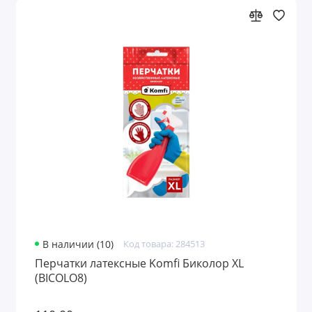
В наличии (10)
Код товара: 284513
Перчатки латексные Komfi Биколор XL
(BICOLO8)