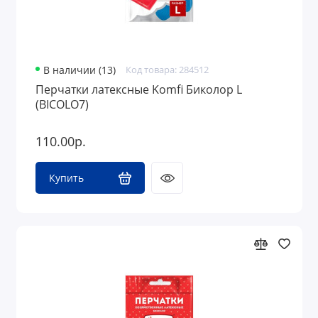
В наличии (13)
Код товара: 284512
Перчатки латексные Komfi Биколор L
(BICOLO7)
110.00р.
Купить