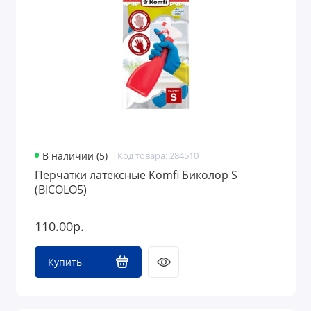
В наличии (5)
Код товара: 284510
Перчатки латексные Komfi Биколор S
(BICOLO5)
110.00р.
Купить