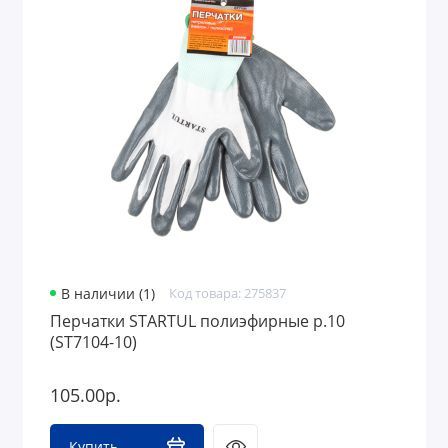
В наличии (1)
Код товара: 275837
Перчатки STARTUL полиэфирные р.10
(ST7104-10)
105.00р.
Купить