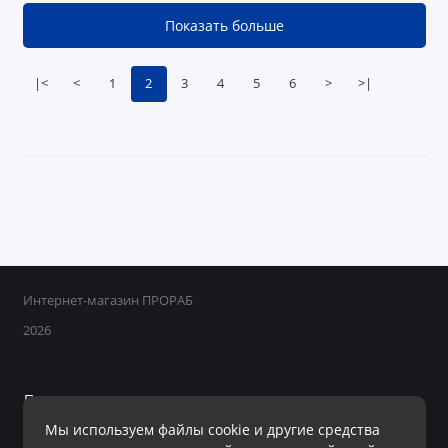
Показать больше
|<
<
1
2
3
4
5
6
>
>|
Интернет-магазин ПРОРАБ
2026
Поддержка
Мы используем файлы cookie и другие средства
+7 950 800-40-09