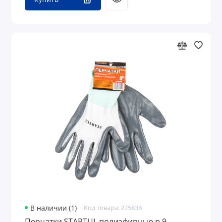
В наличии (1)
Код товара: 275838
Перчатки STARTUL полиэфирные р.9