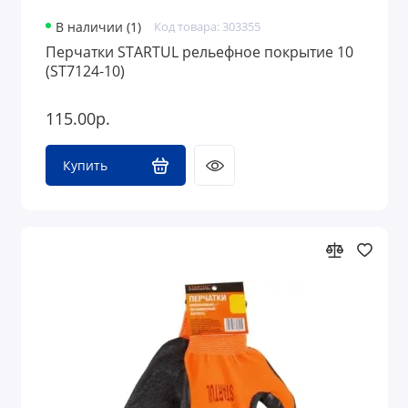
В наличии (1)
Код товара: 303355
Перчатки STARTUL рельефное покрытие 10
(ST7124-10)
115.00р.
Купить