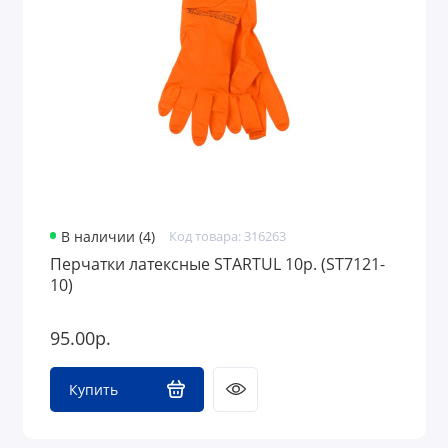
Средства защиты
Грузоподъемное оборудование
В наличии (4)
Код товара: 316263
Перчатки латексные STARTUL 10р. (ST7121-
10)
95.00р.
Купить