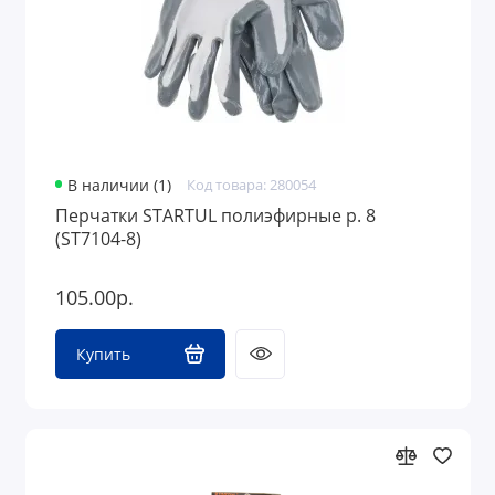
В наличии (1)
Код товара: 280054
Перчатки STARTUL полиэфирные р. 8
(ST7104-8)
105.00р.
Купить