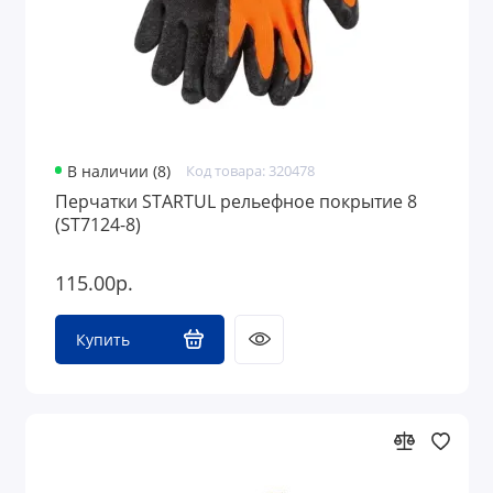
В наличии (8)
Код товара: 320478
Перчатки STARTUL рельефное покрытие 8
(ST7124-8)
115.00р.
Купить