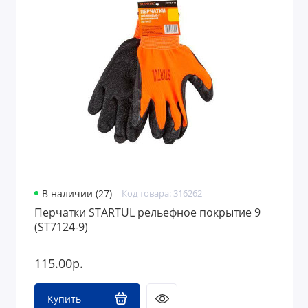
В наличии (27)
Код товара: 316262
Перчатки STARTUL рельефное покрытие 9
(ST7124-9)
115.00р.
Купить