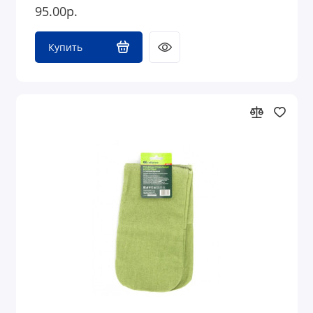
95.00р.
Купить