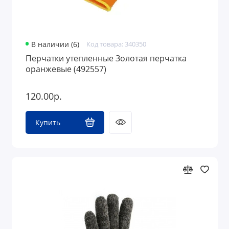
В наличии (6)
Код товара: 340350
Перчатки утепленные Золотая перчатка
оранжевые (492557)
120.00р.
Купить