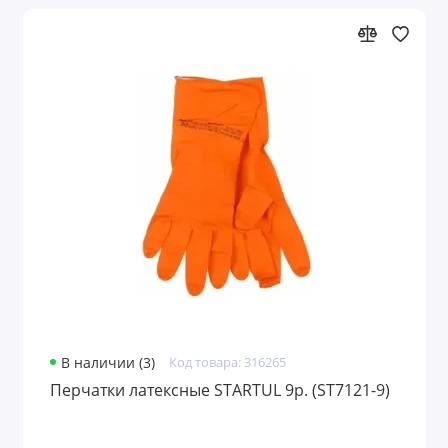
В наличии (3)
Код товара: 316265
Перчатки латексные STARTUL 9р. (ST7121-9)