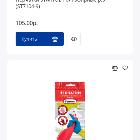
(ST7104-9)
105.00р.
Купить