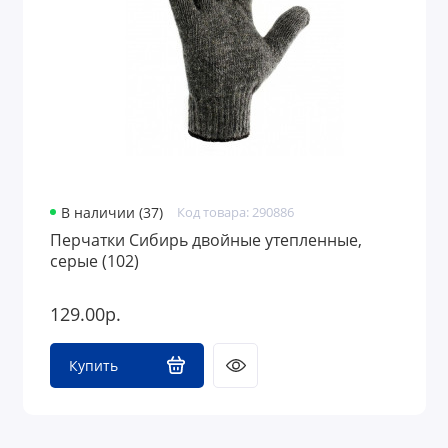
В наличии (37)
Код товара: 290886
Перчатки Сибирь двойные утепленные,
серые (102)
129.00р.
Купить