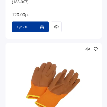
(188-067)
120.00р.
Купить