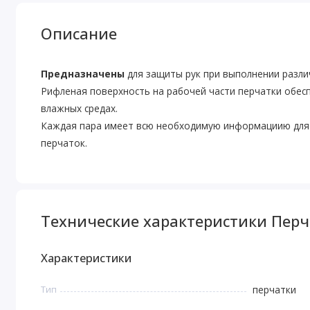
Описание
Предназначены
для защиты рук при выполнении разли
Рифленая поверхность на рабочей части перчатки обес
влажных средах.
Каждая пара имеет всю необходимую информациию для 
перчаток.
Технические характеристики Перча
Характеристики
Тип
перчатки