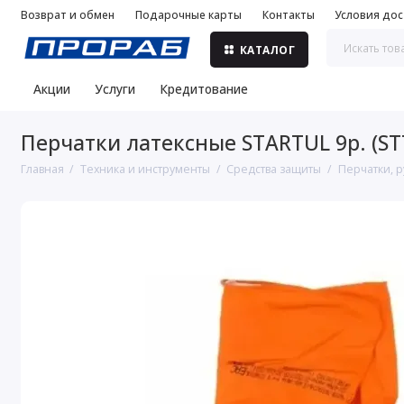
Возврат и обмен
Подарочные карты
Контакты
Условия дос
КАТАЛОГ
Акции
Услуги
Кредитование
Перчатки латексные STARTUL 9р. (ST
Главная
Техника и инструменты
Средства защиты
Перчатки, р