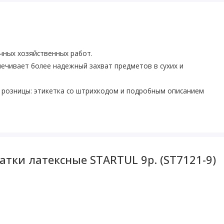
чных хозяйственных работ.
печивает более надежный захват предметов в сухих и
розницы: этикетка со штрихкодом и подробным описанием
тки латексные STARTUL 9р. (ST7121-9)