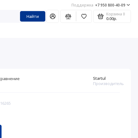
Поддержка
+7 950 800-40-09
Корзина
0
Найти
0.00р.
Startul
сравнение
Производитель
316265