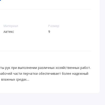
Материал
Размер
латекс
9
ты рук при выполнении различных хозяйственных работ.
рабочей части перчатки обеспечивает более надежный
влажных средах....