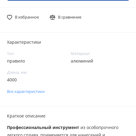
В избранное
В сравнение
Характеристики
Тип
Материал
правило
алюминий
Длина, мм
4000
Все характеристики
Краткое описание
Профессиональный инструмент
из особопрочного
легкого сплава, применяется для нанесений и