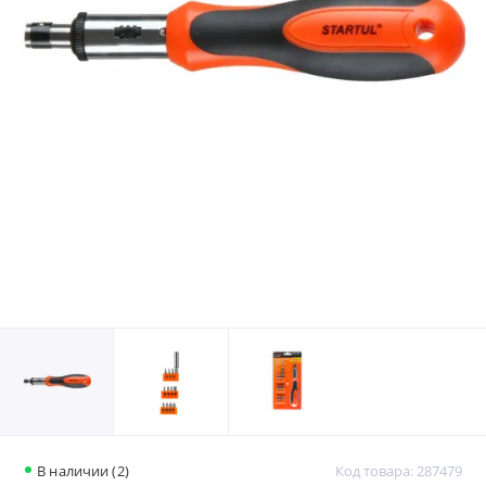
В наличии (2)
Код товара: 287479