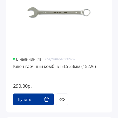
В наличии (4)
Код товара: 232469
Ключ гаечный комб. STELS 23мм (15226)
290.00р.
Купить