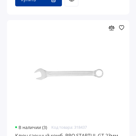
В наличии (3)
Код товара: 318437
Ключ гаечный комб. PRO STARTUL GT 23мм