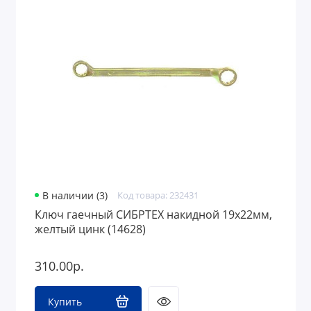
В наличии (3)
Код товара: 232431
Ключ гаечный СИБРТЕХ накидной 19х22мм,
желтый цинк (14628)
310.00р.
Купить