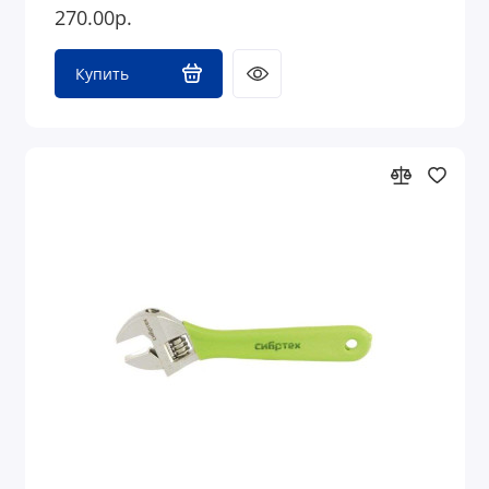
270.00р.
Купить