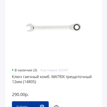
В наличии (3)
Код товара: 232437
Ключ гаечный комб. MATRIX трещоточный
12мм (14805)
290.00р.
Купить