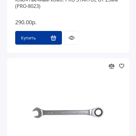
(PRO-8023)
290.00р.
Купить