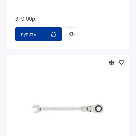
310.00р.
Купить