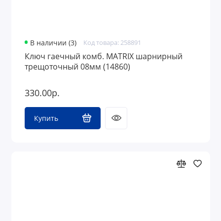
В наличии (3)
Код товара: 258891
Ключ гаечный комб. MATRIX шарнирный
трещоточный 08мм (14860)
330.00р.
Купить