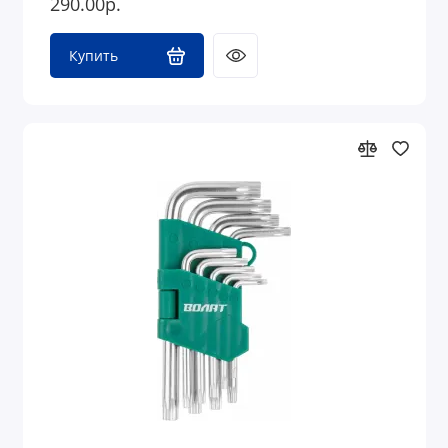
290.00р.
Купить