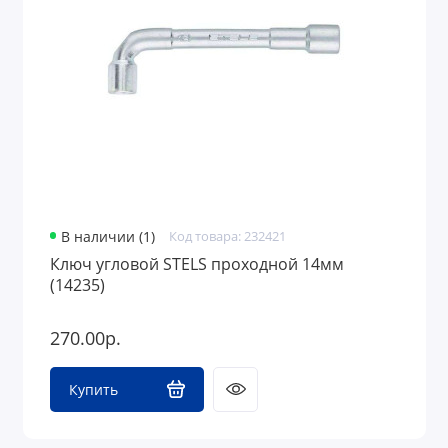
Средства защиты
Грузоподъемное оборудование
В наличии (1)
Код товара: 232421
Ключ угловой STELS проходной 14мм
(14235)
270.00р.
Купить