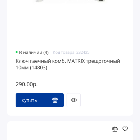
В наличии (3)
Код товара: 232435
Ключ гаечный комб. MATRIX трещоточный
10мм (14803)
290.00р.
Купить