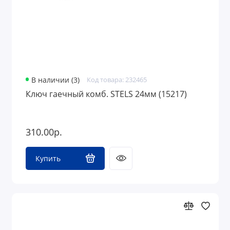
В наличии (3)
Код товара: 232465
Ключ гаечный комб. STELS 24мм (15217)
310.00р.
Купить