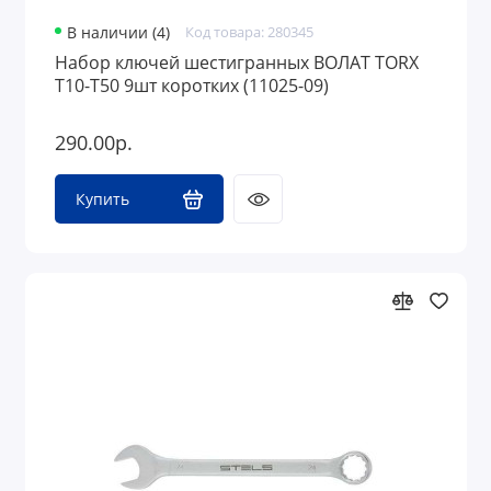
В наличии (4)
Код товара: 280345
Набор ключей шестигранных ВОЛАТ TORX
T10-T50 9шт коротких (11025-09)
290.00р.
Купить