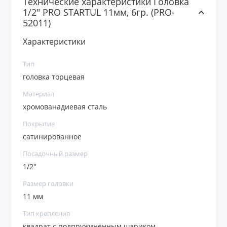
Технические характеристики Головка
1/2" PRO STARTUL 11мм, 6гр. (PRO-
52011)
Характеристики
Тип
головка торцевая
Материал
хромованадиевая сталь
Покрытие
сатинированное
Посадочный размер
1/2"
Размер головки
11 мм
Тип крепления
квадрат с подпружиненным шариком