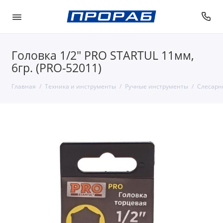
Головка 1/2" PRO STARTUL 11мм,
6гр. (PRO-52011)
Главная
Техника и инструменты
Ручные инструменты
Слесарн