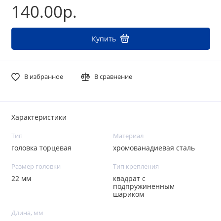
140.00р.
Купить
В избранное
В сравнение
Характеристики
Тип
Материал
головка торцевая
хромованадиевая сталь
Размер головки
Тип крепления
22 мм
квадрат с
подпружиненным
шариком
Длина, мм