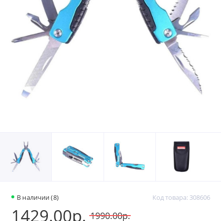
В наличии (8)
Код товара: 308606
1429.00р.
1990.00р.