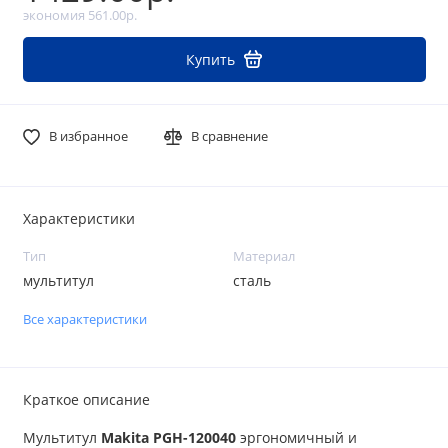
экономия 561.00р.
Купить
В избранное
В сравнение
Характеристики
Тип
Материал
мультитул
сталь
Все характеристики
Краткое описание
Мультитул
Makita PGH-120040
эргономичный и