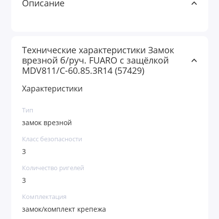
Описание
Технические характеристики Замок
врезной б/руч. FUARO c защёлкой
MDV811/C-60.85.3R14 (57429)
Характеристики
Тип
замок врезной
Класс безопасности
3
Количество ригелей
3
Комплектация
замок/комплект крепежа