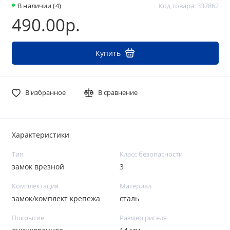
В наличии (4)
Код товара: 337862
490.00р.
Купить
В избранное
В сравнение
Характеристики
Тип
Класс безопасности
замок врезной
3
Комплектация
Материал
замок/комплект крепежа
сталь
Покрытие
Размер ригеля