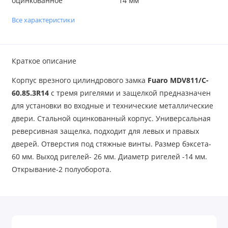
оцинкованное
14 мм
Все характеристики
Краткое описание
Корпус врезного цилиндрового замка
Fuaro MDV811/C-
60.85.3R14
с тремя ригелями и защелкой предназначен
для установки во входные и технические металлические
двери. Стальной оцинкованный корпус. Универсальная
реверсивная защелка, подходит для левых и правых
дверей. Отверстия под стяжные винты. Размер бэксета-
60 мм. Выход ригелей- 26 мм. Диаметр ригелей -14 мм.
Открывание-2 полуоборота.