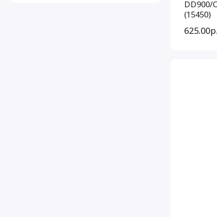
DD900/C
(15450)
625.00р