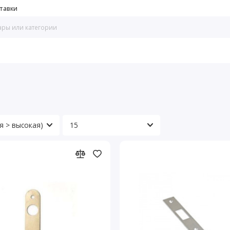
тавки