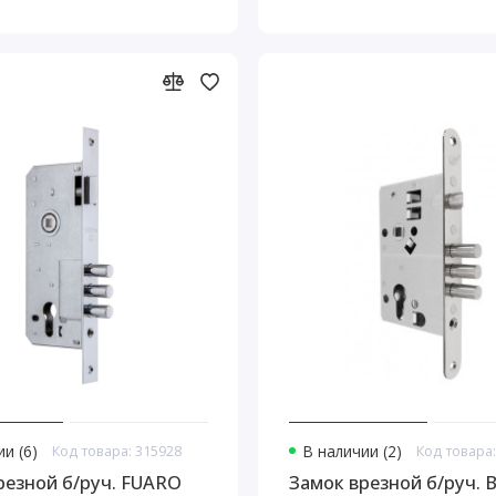
и (6)
Код товара: 315928
В наличии (2)
Код товара:
резной б/руч. FUARO
Замок врезной б/руч.