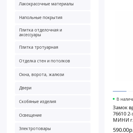
Лакокрасочные материалы
Напольные покрытия
Плитка отделочная и
аксессуары
Плитка тротуарная
Отделка стен и потолков
Окна, ворота, жалюзи
Двери
В наличи
Скобяные изделия
Замок в
76610 2-х 
Освещение
МИНИ г.
Электротовары
590.00р