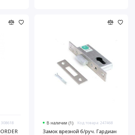
 308618
В наличии (1)
Код товара: 247468
 BORDER
Замок врезной б/руч. Гардиан