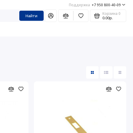
Поддержка
+7 950 800-40-09
Корзина
0
Найти
0.00р.