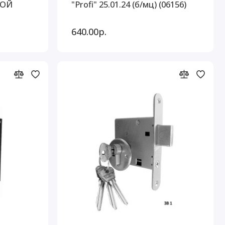
НОЙ
"Profi" 25.01.24 (б/мц) (06156)
640.00р.