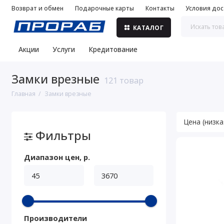
Возврат и обмен
Подарочные карты
Контакты
Условия дос
КАТАЛОГ
Акции
Услуги
Кредитование
Замки врезные
121 товар
Главная
Замки врезные
Фильтры
Диапазон цен, р.
Производители