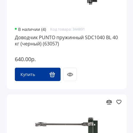
В наличии (4)
Код товара: 344891
Доводчик PUNTO пружинный SDC1040 BL 40
кг (черный) (63057)
640.00р.
Купить