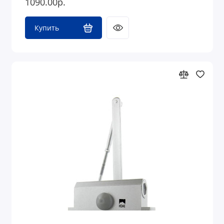
1090.00р.
Купить