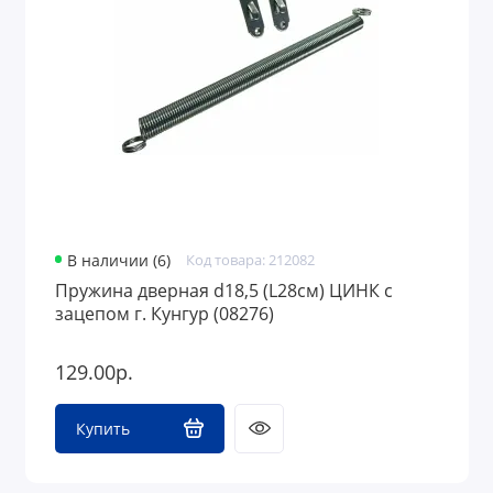
В наличии (6)
Код товара: 212082
Пружина дверная d18,5 (L28см) ЦИНК с
зацепом г. Кунгур (08276)
129.00р.
Купить