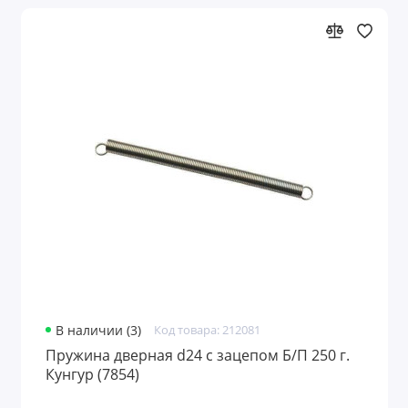
В наличии (3)
Код товара: 212081
Пружина дверная d24 с зацепом Б/П 250 г.
Кунгур (7854)