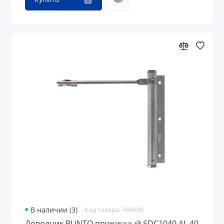
В наличии (3)
Код товара: 344890
Доводчик PUNTO пружинный SDC1040 AL 40