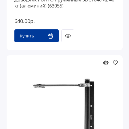
кг (алюминий) (63055)
640.00р.
Купить