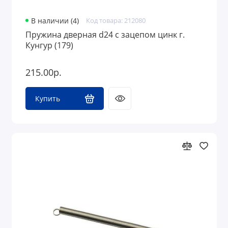
В наличии (4)
Код товара: 212080
Пружина дверная d24 с зацепом цинк г.
Кунгур (179)
215.00р.
Купить