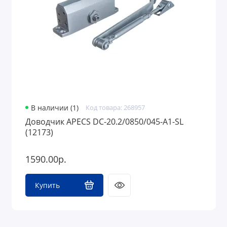
В наличии (1)
Код товара: 268957
Доводчик APECS DC-20.2/0850/045-A1-SL
(12173)
1590.00р.
Купить