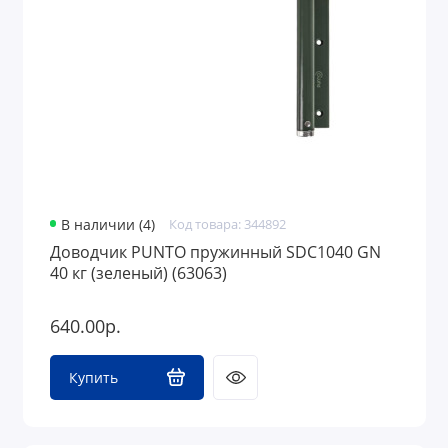
В наличии (4)
Код товара: 344892
Доводчик PUNTO пружинный SDC1040 GN
40 кг (зеленый) (63063)
640.00р.
Купить