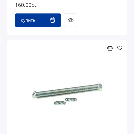
160.00р.
Купить