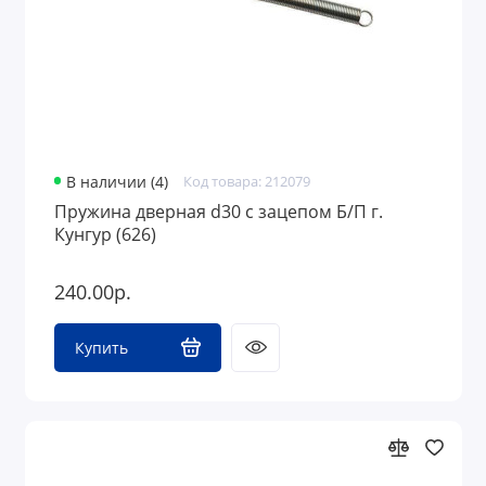
В наличии (4)
Код товара: 212079
Пружина дверная d30 с зацепом Б/П г.
Кунгур (626)
240.00р.
Купить