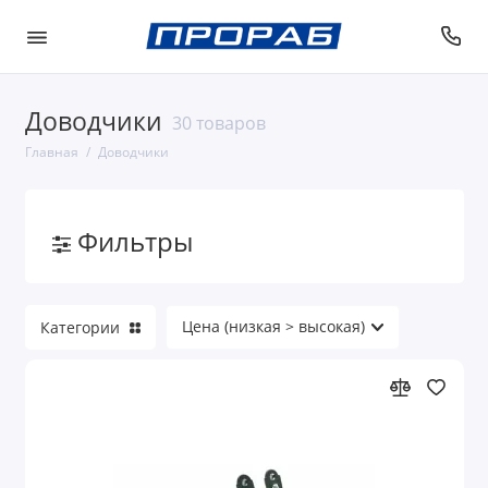
Доводчики
30 товаров
Главная
Доводчики
Фильтры
Категории