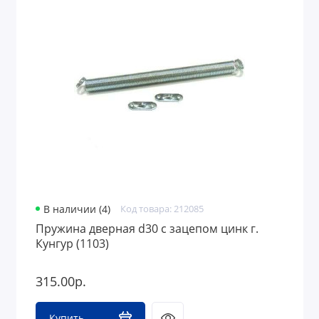
В наличии (4)
Код товара: 212085
Пружина дверная d30 с зацепом цинк г.
Кунгур (1103)
315.00р.
Купить