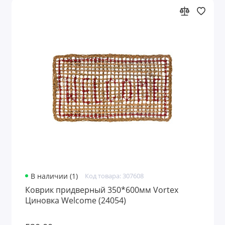
В наличии (1)
Код товара: 307608
Коврик придверный 350*600мм Vortex
Циновка Welcome (24054)