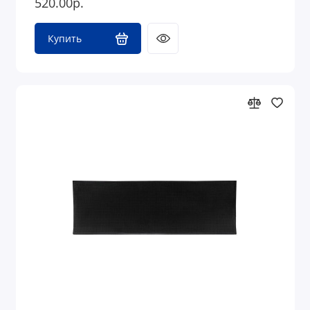
520.00р.
Купить