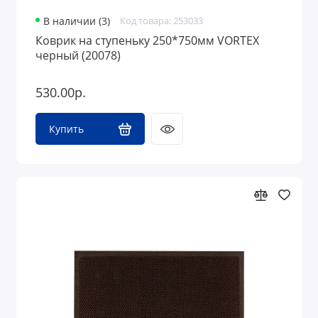
В наличии (3)
Код товара: 253033
Коврик на ступеньку 250*750мм VORTEX
черный (20078)
530.00р.
Купить