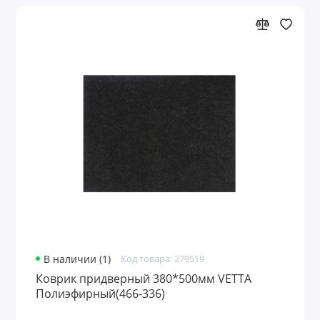
В наличии (1)
Код товара: 279519
Коврик придверный 380*500мм VETTA
Полиэфирный(466-336)