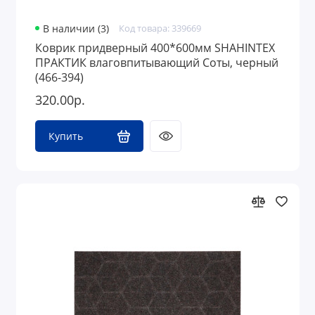
В наличии (3)
Код товара: 339669
Коврик придверный 400*600мм SHAHINTEX
ПРАКТИК влаговпитывающий Соты, черный
(466-394)
320.00р.
Купить