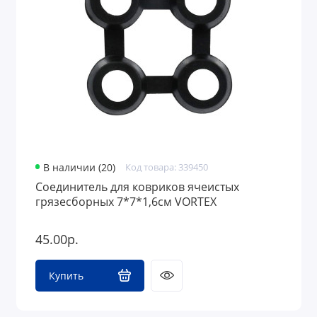
В наличии (20)
Код товара: 339450
Соединитель для ковриков ячеистых
грязесборных 7*7*1,6см VORTEX
45.00р.
Купить