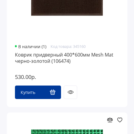
В наличии (1)
Код товара: 345160
Коврик придверный 400*600мм Mesh Mat
черно-золотой (106474)
530.00р.
Купить