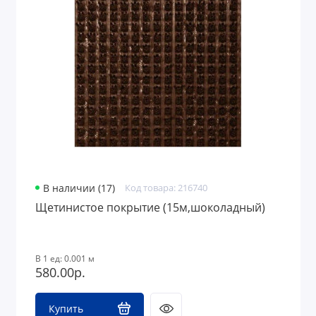
В наличии (17)
Код товара: 216740
Щетинистое покрытие (15м,шоколадный)
В 1 ед: 0.001 м
580.00р.
Купить