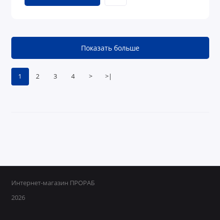
Показать больше
1
2
3
4
>
>|
Интернет-магазин ПРОРАБ
2026