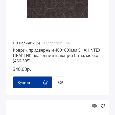
В наличии (6)
Код товара: 339670
Коврик придверный 400*600мм SHAHINTEX
ПРАКТИК влаговпитывающий Соты, мокко
(466-395)
340.00р.
Купить