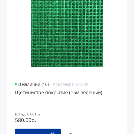
В наличии (16)
Код товара: 216739
Щетинистое покрытие (15м,зеленый)
В 1 ед: 0.001 м
580.00р.