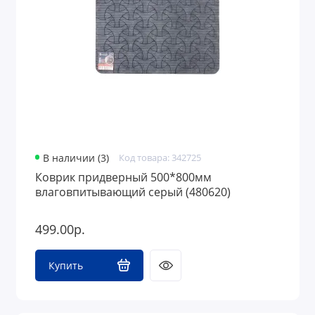
В наличии (3)
Код товара: 342725
Коврик придверный 500*800мм
влаговпитывающий серый (480620)
499.00р.
Купить