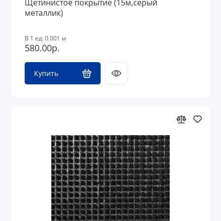
Щетинистое покрытие (15м,серый
металлик)
В 1 ед: 0.001 м
580.00р.
Купить