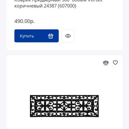
коричневый 24387 (607000)
490.00р.
Купить