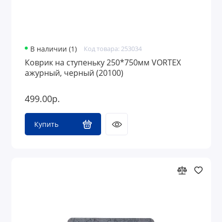
В наличии (1)
Код товара: 253034
Коврик на ступеньку 250*750мм VORTEX
ажурный, черный (20100)
499.00р.
Купить