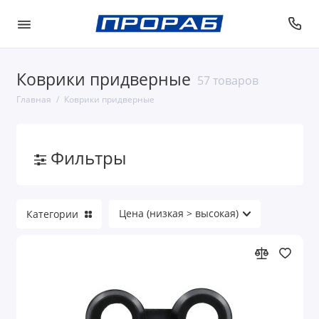
Коврики придверные
57 товаров
Главная
Коврики придверные
Фильтры
Категории