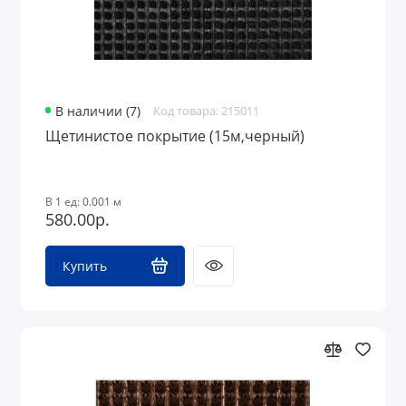
В наличии (7)
Код товара: 215011
Щетинистое покрытие (15м,черный)
В 1 ед: 0.001 м
580.00р.
Купить