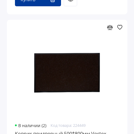
В наличии (2)
Код товара: 224449
Коврик придверный 500*800мм Vortex