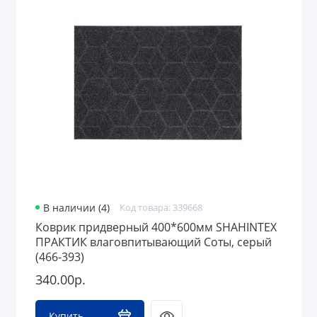
В наличии (4)
Код товара: 339668
Коврик придверный 400*600мм SHAHINTEX
ПРАКТИК влаговпитывающий Соты, серый
(466-393)
340.00р.
Купить