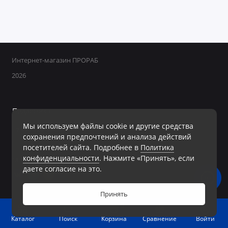
Интернет-магазин ПРОРАБ
2026
Поддержка
Мы используем файлы cookie и другие средства
+7 950 800-40-09
сохранения предпочтений и анализа действий
Ежедневно с 8:00 до 19:00 Без перерывов и выходных
посетителей сайта. Подробнее в
Политика
конфиденциальности
. Нажмите «Принять», если
Мы в сети
даете согласие на это.
Принять
0
Войти
Каталог
Поиск
Корзина
Сравнение