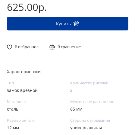
625.00р.
Купить
В избранное
В сравнение
Характеристики
Тип
Количество ригелей
замок врезной
3
Материал
Межосевое расстояние
сталь
85 мм
Размер ригеля
Сторона открывания
12 мм
универсальная