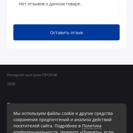
Нет отзывов о данном товаре.
Оставить отзыв
Интернет-магазин ПРОРАБ
2026
Поддержка
Мы используем файлы cookie и другие средства
+7 950 800-40-09
сохранения предпочтений и анализа действий
Ежедневно с 8:00 до 19:00 Без перерывов и выходных
посетителей сайта. Подробнее в
Политика
конфиденциальности
. Нажмите «Принять», если