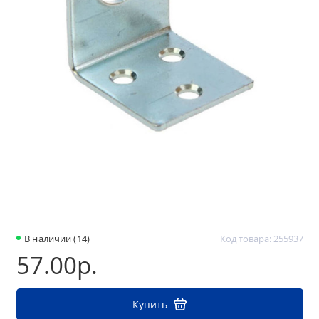
В наличии (14)
Код товара: 255937
57.00р.
Купить