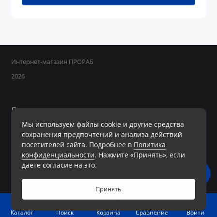
Интернет-магазин ПРОРАБ
2026
Поддержка
Мы используем файлы cookie и другие средства
+7 950 800-40-09
сохранения предпочтений и анализа действий
Ежедневно с 8:00 до 19:00 Без перерывов и выходных
посетителей сайта. Подробнее в
Политика
конфиденциальности
. Нажмите «Принять», если
Мы в сети
даете согласие на это.
Принять
0
Войти
Каталог
Поиск
Корзина
Сравнение