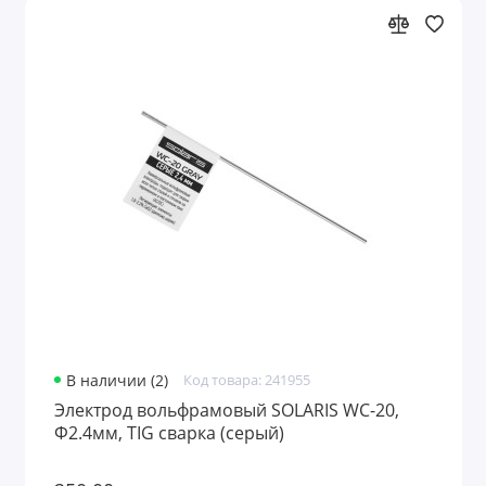
В наличии (2)
Код товара: 241955
Электрод вольфрамовый SOLARIS WC-20,
Ф2.4мм, TIG сварка (серый)