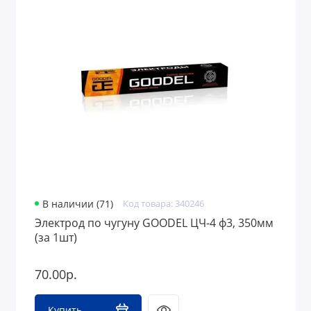
В наличии (71)
Код товара: 340246
Электрод по чугуну GOODEL ЦЧ-4 ф3, 350мм
(за 1шт)
70.00р.
Купить