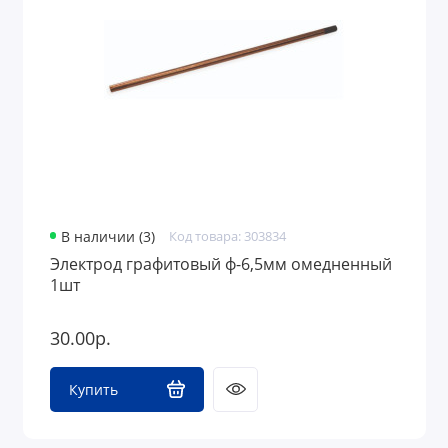
Средства защиты
Грузоподъемное оборудование
В наличии (3)
Код товара: 303834
Электрод графитовый ф-6,5мм омедненный
1шт
30.00р.
Купить