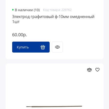
В наличии (10)
Код товара: 229762
Электрод графитовый ф-10мм омедненный
1шт
60.00р.
Купить