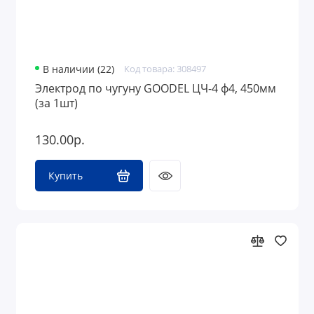
В наличии (22)
Код товара: 308497
Электрод по чугуну GOODEL ЦЧ-4 ф4, 450мм
(за 1шт)
130.00р.
Купить