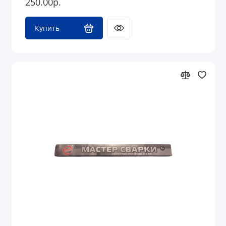
250.00р.
Купить