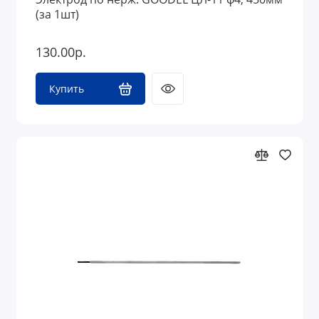
(за 1шт)
130.00р.
Купить