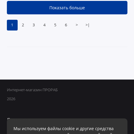
Показать больше
1
2
3
4
5
6
>
>|
Интернет-магазин ПРОРАБ
2026
Поддержка
Мы используем файлы cookie и другие средства
+7 950 800-40-09