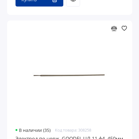
В наличии (35)
Код товара: 308258
Электрод по нерж. GOODEL ЦЛ-11 ф4, 450мм