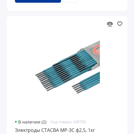
В наличии (2)
Код товара: 339759
Электроды СТАСВА МР-3С ф2,5, 1кг