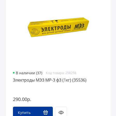
В наличии (37)
Код товара: 258258
Электроды МЭЗ МР-3 ф3 (1кг) (35536)
290.00р.
Купить