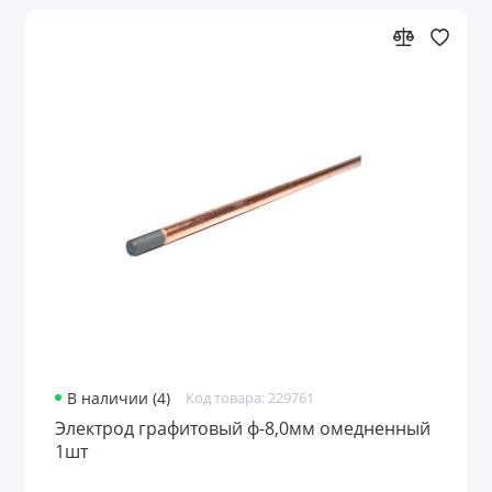
В наличии (4)
Код товара: 229761
Электрод графитовый ф-8,0мм омедненный
1шт