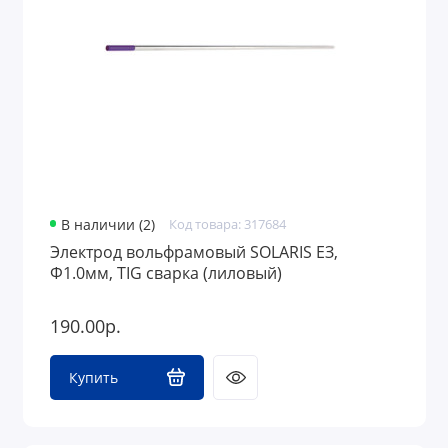
В наличии (2)
Код товара: 317684
Электрод вольфрамовый SOLARIS ЕЗ,
Ф1.0мм, TIG сварка (лиловый)
190.00р.
Купить