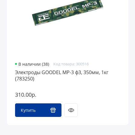
В наличии (38)
Код товара: 300516
Электроды GOODEL МР-3 ф3, 350мм, 1кг
(783250)
310.00р.
Купить