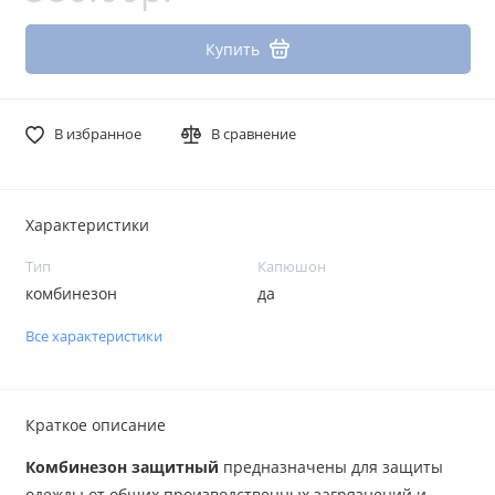
Купить
В избранное
В сравнение
Характеристики
Тип
Капюшон
комбинезон
да
Все характеристики
Краткое описание
Комбинезон защитный
предназначены для защиты
одежды от общих производственных загрязнений и