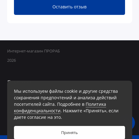
Оставить отзыв
Интернет-магазин ПРОРАБ
2026
Поддержка
Мы используем файлы cookie и другие средства
+7 950 800-40-09
сохранения предпочтений и анализа действий
Ежедневно с 8:00 до 19:00 Без перерывов и выходных
посетителей сайта. Подробнее в
Политика
конфиденциальности
. Нажмите «Принять», если
Мы в сети
даете согласие на это.
Принять