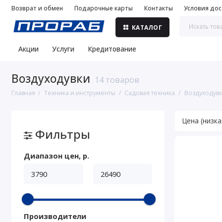
Возврат и обмен
Подарочные карты
Контакты
Условия дос
КАТАЛОГ
Акции
Услуги
Кредитование
Воздуходувки
14 товаров
Главная
Техника и инструменты
Садовая техника
Воздуходув
Фильтры
Диапазон цен, р.
Производители