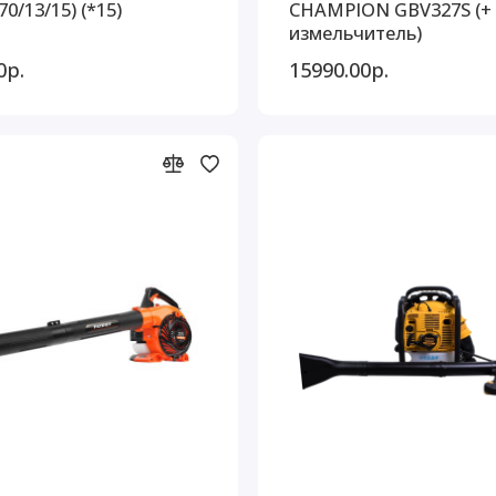
70/13/15) (*15)
CHAMPION GBV327S (+
измельчитель)
0р.
15990.00р.