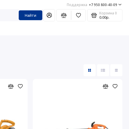
Поддержка
+7 950 800-40-09
Корзина
0
Найти
0.00р.