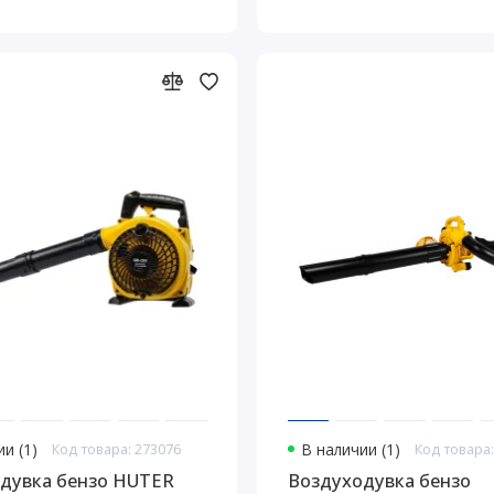
и (1)
Код товара: 273076
В наличии (1)
Код товара:
дувка бензо HUTER
Воздуходувка бензо