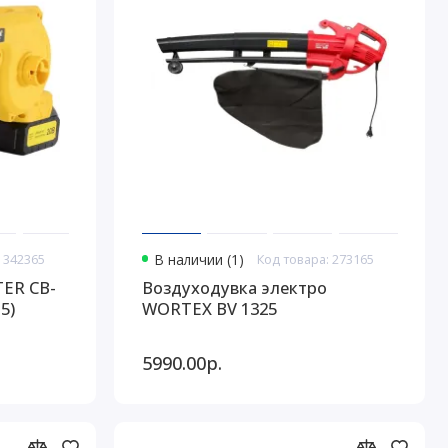
 342365
В наличии (1)
Код товара: 273165
ER CB-
Воздуходувка электро
5)
WORTEX BV 1325
5990.00р.