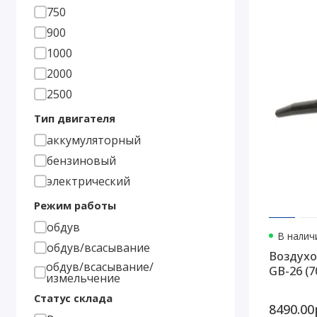
750
900
1000
2000
2500
Тип двигателя
аккумуляторный
бензиновый
электрический
Режим работы
обдув
В наличи
обдув/всасывание
Воздухо
обдув/всасывание/
GB-26 (7
измельчение
Статус склада
8490.00