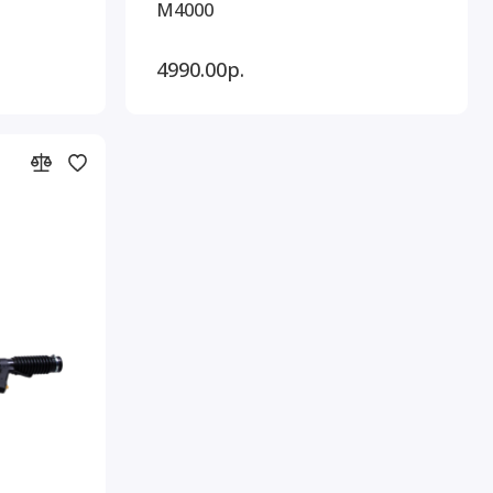
M4000
4990.00р.