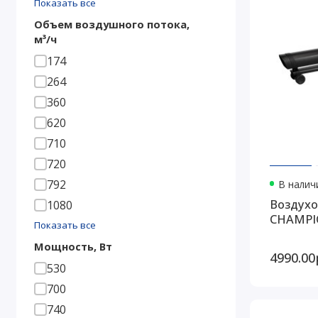
Показать все
Объем воздушного потока,
м³/ч
174
264
360
620
710
720
792
В наличи
Воздухо
1080
CHAMPI
Показать все
Мощность, Вт
4990.00
530
700
740