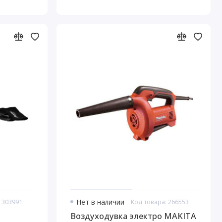
 303991
Нет в наличии
Код товара: 266553
Воздуходувка электро MAKITA