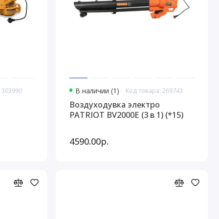
 303990
В наличии (1)
Код товара: 269743
Воздуходувка электро
PATRIOT BV2000E (3 в 1) (*15)
4590.00р.