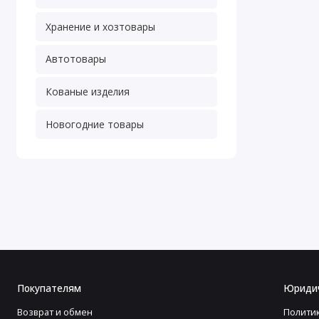
Хранение и хозтовары
Автотовары
Кованые изделия
Новогодние товары
Покупателям
Юриди
Возврат и обмен
Полити