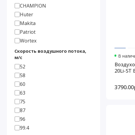
CHAMPION
Huter
Makita
Patriot
Wortex
Скорость воздушного потока,
В наличи
м/с
Воздухо
52
20Li-ST 
58
60
3790.00
63
75
87
96
99.4