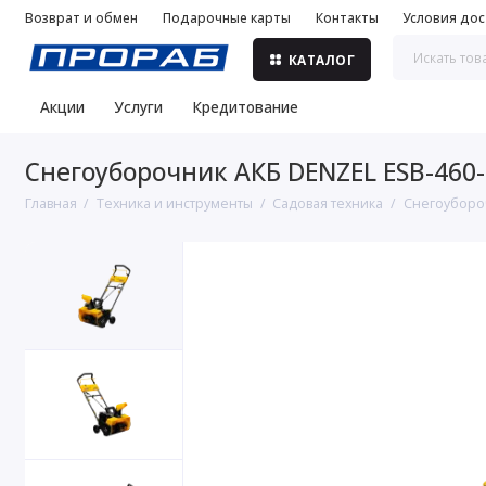
Возврат и обмен
Подарочные карты
Контакты
Условия дос
КАТАЛОГ
Акции
Услуги
Кредитование
Снегоуборочник АКБ DENZEL ESB-460-0,
Главная
Техника и инструменты
Садовая техника
Снегоуборо