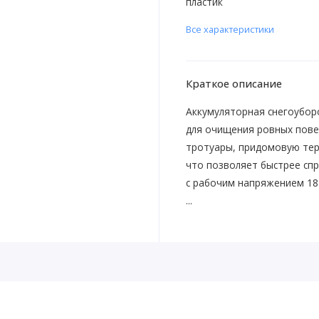
пластик
Все характеристики
Краткое описание
Аккумуляторная снегоубо
для очищения ровных пове
тротуары, придомовую тер
что позволяет быстрее спр
с рабочим напряжением 18 
...