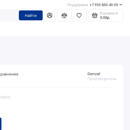
Поддержка
+7 950 800-40-09
Корзина
0
Найти
0.00р.
Denzel
сравнение
Производитель
339970