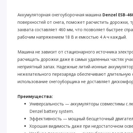
Аккумуляторная снегоуборочная машина
Denzel ESB-46
поверхностей от снега, поможет расчистить дорожки, 
захвата составляет 460 мм, что позволяет быстрее справ
рабочим напряжением 18 В и емкостью 4 А·ч каждый.
Машина не зависит от стационарного источника электр
расчищать дорожки даже в самых удаленных частях уча
неприятный запах. Надежные литий-ионные аккумулятор
нежелательного перезаряда обеспечивают длительную 
использование снегоуборщика не доставляет дискомф
Преимущества:
Универсальность — аккумуляторы совместимы с л
Denzel battery system.
Эффективность — мощный бесщеточный двигатель
Хорошая видимость даже при недостаточном осв