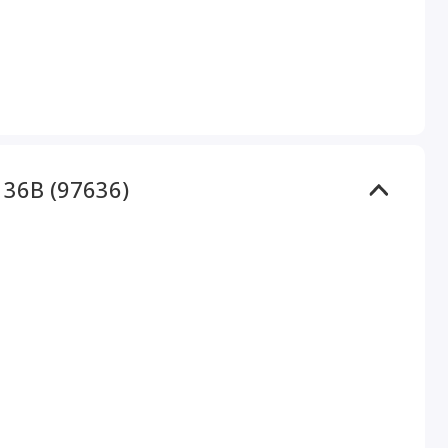
 36В (97636)