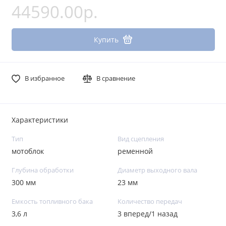
44590.00р.
Купить
В избранное
В сравнение
Характеристики
Тип
Вид сцепления
мотоблок
ременной
Глубина обработки
Диаметр выходного вала
300 мм
23 мм
Емкость топливного бака
Количество передач
3,6 л
3 вперед/1 назад