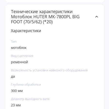
Технические характеристики
Мотоблок HUTER МК-7800PL BIG
FOOT (70/5/62) (*20)
Характеристики
Тип
мотоблок
Вид сцепления
ременной
Возможность установки навесного оборудования
да
Глубина обработки
300 мм
Диаметр выходного вала
23 мм