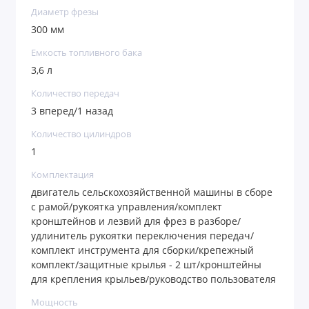
Диаметр фрезы
300 мм
Емкость топливного бака
3,6 л
Количество передач
3 вперед/1 назад
Количество цилиндров
1
Комплектация
двигатель сельскохозяйственной машины в сборе
с рамой/рукоятка управления/комплект
кронштейнов и лезвий для фрез в разборе/
удлинитель рукоятки переключения передач/
комплект инструмента для сборки/крепежный
комплект/защитные крылья - 2 шт/кронштейны
для крепления крыльев/руководство пользователя
Мощность