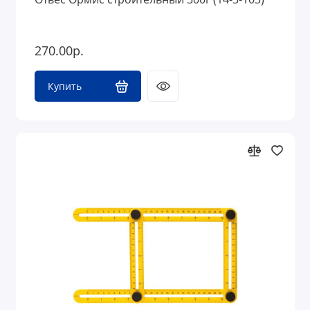
270.00р.
Купить