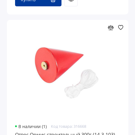
В наличии (1)
Код товара: 316668
Отвес Ормис строительный 300г (14-3-103)