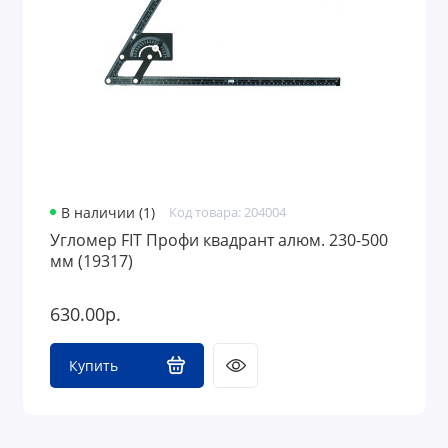
В наличии (1)
Код товара: 204004
Угломер FIT Профи квадрант алюм. 230-500
мм (19317)
630.00р.
Купить