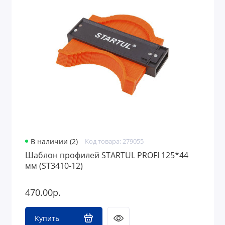
В наличии (2)
Код товара: 279055
Шаблон профилей STARTUL PROFI 125*44
мм (ST3410-12)
470.00р.
Купить