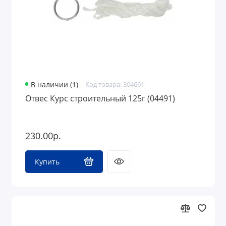
В наличии (1)
Код товара: 304661
Отвес Курс строительный 125г (04491)
230.00р.
Купить