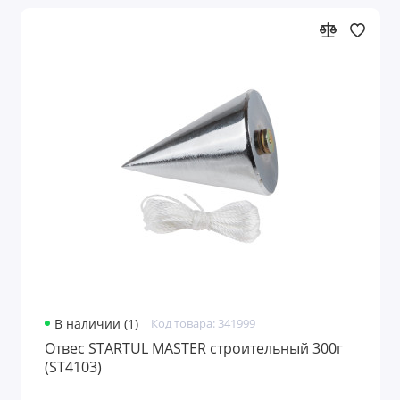
В наличии (1)
Код товара: 341999
Отвес STARTUL MASTER строительный 300г
(ST4103)