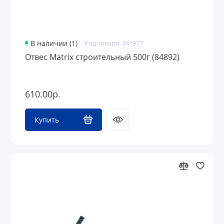
В наличии (1)
Код товара: 341977
Отвес Matrix строительный 500г (84892)
610.00р.
Купить