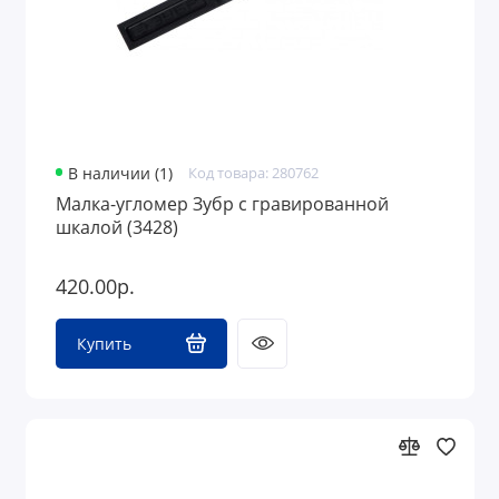
В наличии (1)
Код товара: 280762
Малка-угломер Зубр с гравированной
шкалой (3428)
420.00р.
Купить