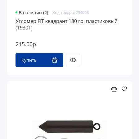
В наличии (2)
Код товара: 204003
Угломер FIT квадрант 180 гр. пластиковый
(19301)
215.00р.
Купить