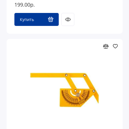
199.00р.
Купить