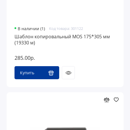
В наличии (1)
Код товара: 301122
Шаблон копировальный MOS 175*305 мм
(19330 м)
285.00р.
Купить