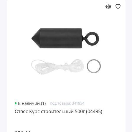
В наличии (1)
Код товара: 341934
Отвес Курс строительный 500г (04495)