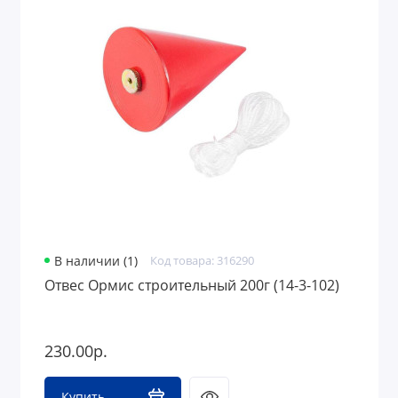
В наличии (1)
Код товара: 316290
Отвес Ормис строительный 200г (14-3-102)
230.00р.
Купить