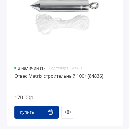
Средства защиты
Грузоподъемное оборудование
В наличии (1)
Код товара: 341981
Отвес Matrix строительный 100г (84836)
170.00р.
Купить