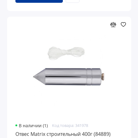
В наличии (1)
Код товара: 341978
Отвес Matrix строительный 400г (84889)