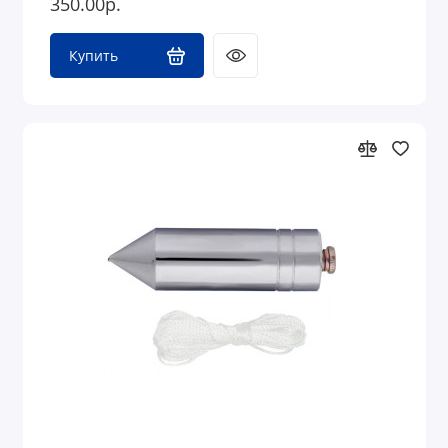
350.00р.
Купить