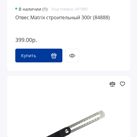
В наличии (1)
Код товара: 341980
Отвес Matrix строительный 300г (84888)
399.00р.
Купить