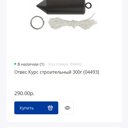
В наличии (1)
Код товара: 304662
Отвес Курс строительный 300г (04493)
290.00р.
Купить