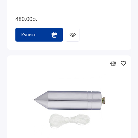
480.00р.
Купить