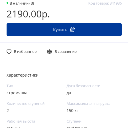
В наличии (3)
Код товара: 341936
2190.00р.
Купить
В избранное
В сравнение
Характеристики
Тип
Дуга безопасности
стремянка
да
Количество ступеней
Максимальная нагрузка
2
150 кг
Рабочая высота
Ступени