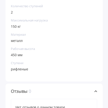
Количество ступеней
2
Максимальная нагрузка
150 кг
Материал
металл
Рабочая высота
450 мм
Ступени
рифленые
Отзывы
0
Нет отзывов о данном товаре.