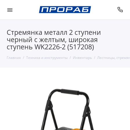
Стремянка металл 2 ступени
черный с желтым, широкая
ступень WK2226-2 (517208)
Главная
Техника и инструменты
Инвентарь
Лестницы, стремя