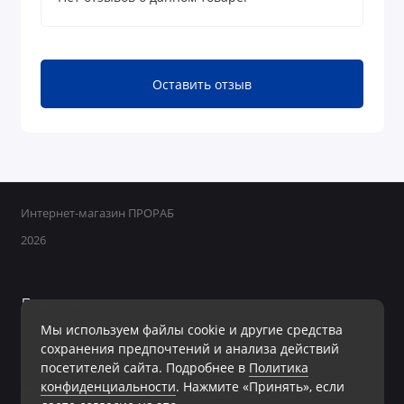
Оставить отзыв
Интернет-магазин ПРОРАБ
2026
Поддержка
Мы используем файлы cookie и другие средства
+7 950 800-40-09
сохранения предпочтений и анализа действий
Ежедневно с 8:00 до 19:00 Без перерывов и выходных
посетителей сайта. Подробнее в
Политика
конфиденциальности
. Нажмите «Принять», если
Мы в сети