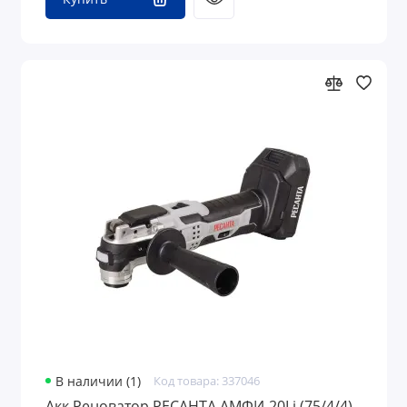
В наличии (1)
Код товара: 337046
Акк Реноватор РЕСАНТА АМФИ-20Li (75/4/4)