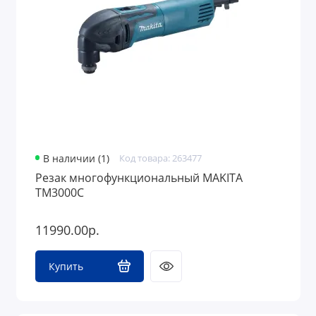
В наличии (1)
Код товара: 263477
Резак многофункциональный MAKITA
TM3000C
11990.00р.
Купить