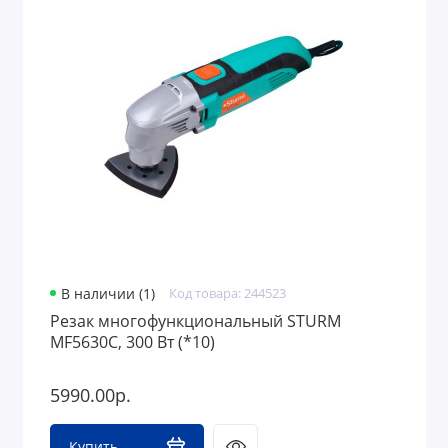
В наличии (1)
Код товара: 244523
Резак многофункциональный STURM
MF5630C, 300 Вт (*10)
5990.00р.
Купить