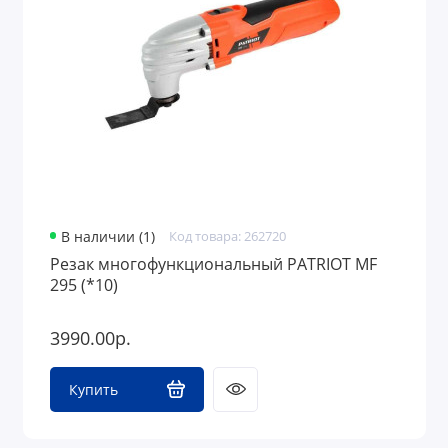
Средства защиты
Грузоподъемное оборудование
В наличии (1)
Код товара: 262720
Резак многофункциональный PATRIOT MF
295 (*10)
3990.00р.
Купить