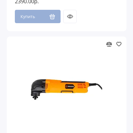
2390.00р.
Купить