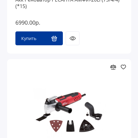
(*15)
6990.00р.
Купить