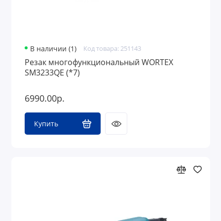
В наличии (1)
Код товара: 251143
Резак многофункциональный WORTEX
SM3233QE (*7)
6990.00р.
Купить