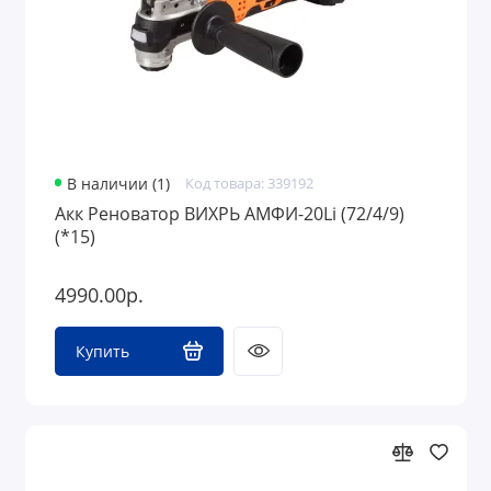
В наличии (1)
Код товара: 339192
Акк Реноватор ВИХРЬ АМФИ-20Li (72/4/9)
(*15)
4990.00р.
Купить