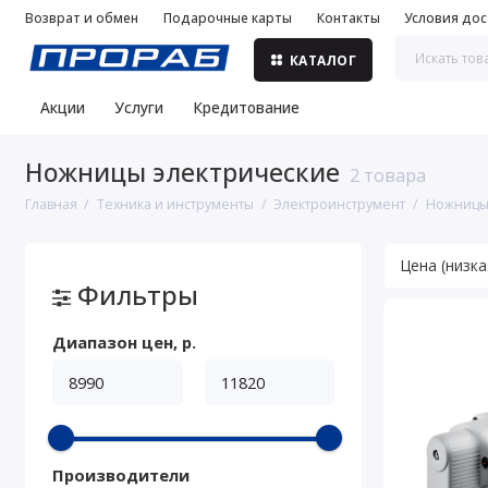
Возврат и обмен
Подарочные карты
Контакты
Условия дос
КАТАЛОГ
Акции
Услуги
Кредитование
Ножницы электрические
2 товара
Главная
Техника и инструменты
Электроинструмент
Ножницы
Фильтры
Диапазон цен, р.
Производители