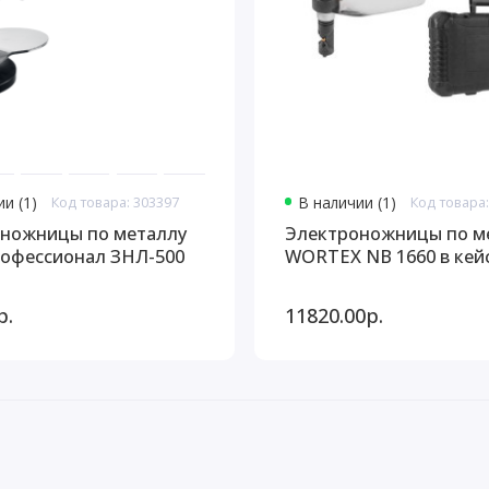
и (1)
Код товара: 303397
В наличии (1)
Код товара:
ножницы по металлу
Электроножницы по м
офессионал ЗНЛ-500
WORTEX NB 1660 в кейс
р.
11820.00р.