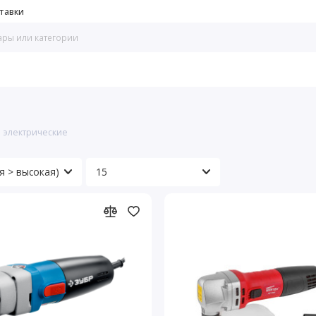
тавки
 электрические