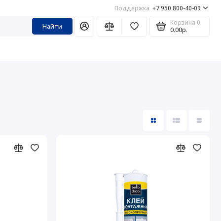
Поддержка
+7 950 800-40-09
Корзина
0
Найти
0.00р.