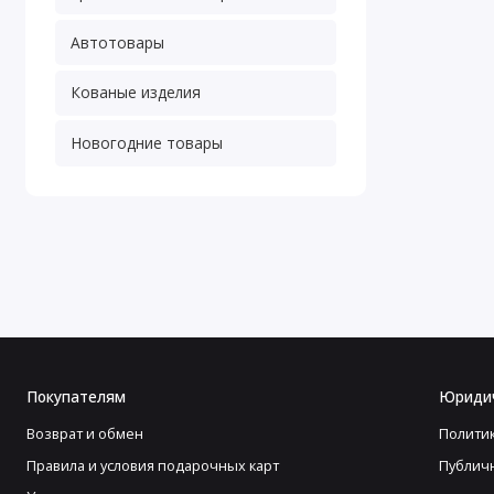
Автотовары
Кованые изделия
Новогодние товары
Покупателям
Юриди
Возврат и обмен
Полити
Правила и условия подарочных карт
Публич