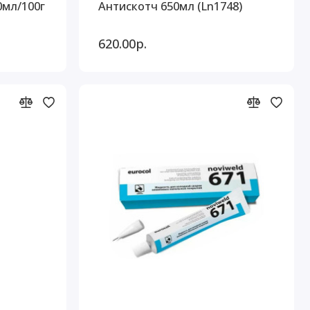
мл/100г
Антискотч 650мл (Ln1748)
620.00р.