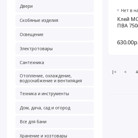
Двери
Нет в н
Клей М
Скобяные изделия
ПВА 750г
Освещение
630.00р
Электротовары
Сантехника
|<
<
4
Отопление, охлаждение,
водоснабжение и вентиляция
Техника и инструменты
Дом, дача, сад и огород
Все для бани
Хранение и хозтовары