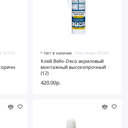
а: 327172
Нет в наличии
Код товара: 301343
Клей Bello-Deco акриловый
коричн.
монтажный высокопрочный
(12)
420.00р.