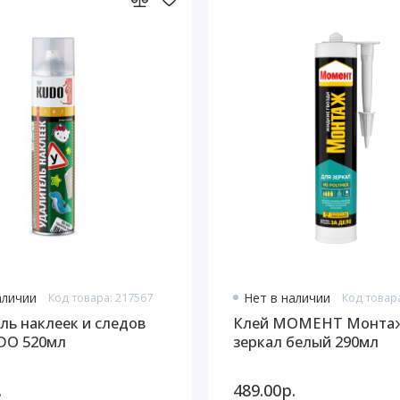
аличии
Код товара: 217567
Нет в наличии
Код товар
ль наклеек и следов
Клей МОМЕНТ Монтаж
DO 520мл
зеркал белый 290мл
.
489.00р.