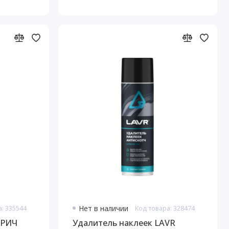
а: 335544
Нет в наличии
Код товара: 328474
 РИЧ
Удалитель наклеек LAVR