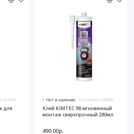
а: 339629
Нет в наличии
Код товара: 298833
 для
Клей KIMTEC 98 мгновенный
монтаж сверхпрочный 280мл
490.00р.