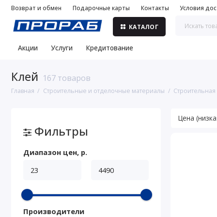
Возврат и обмен
Подарочные карты
Контакты
Условия дос
КАТАЛОГ
Акции
Услуги
Кредитование
Клей
167 товаров
Главная
Строительные и отделочные материалы
Строительная
Фильтры
Диапазон цен, р.
Производители