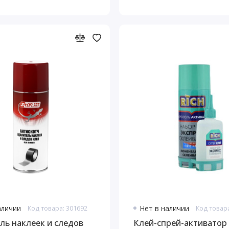
аличии
Код товара: 301692
Нет в наличии
Код товар
ль наклеек и следов
Клей-спрей-активатор