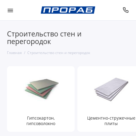
Строительство стен и
перегородок
Главная
Строительство стен и перегородок
Гипсокартон,
Цементно-стружечные
гипсоволокно
плиты