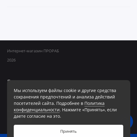
Интернет-магазин ПРОРАБ
2026
Поддержка
Мы используем файлы cookie и другие средства
+7 950 800-40-09
сохранения предпочтений и анализа действий
Ежедневно с 8:00 до 19:00 Без перерывов и выходных
посетителей сайта. Подробнее в
Политика
конфиденциальности
. Нажмите «Принять», если
Мы в сети
даете согласие на это.
Принять