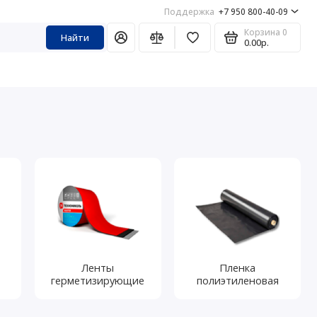
Поддержка
+7 950 800-40-09
Корзина
0
Найти
0.00р.
Ленты
Пленка
герметизирующие
полиэтиленовая