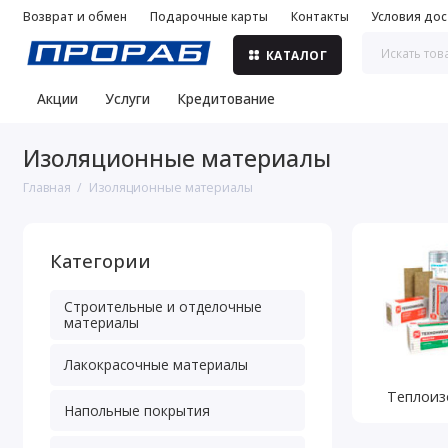
Возврат и обмен
Подарочные карты
Контакты
Условия дос
КАТАЛОГ
Акции
Услуги
Кредитование
Изоляционные материалы
Главная
Изоляционные материалы
Категории
Строительные и отделочные
материалы
Лакокрасочные материалы
Теплоиз
Напольные покрытия