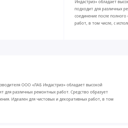
Индастриз» обладает высок
подходит для различных р
соединение после полного
работ, в том числе, с испо
зводителя ООО «ЛАБ Индастриз» обладает высокой
дит для различных ремонтных работ. Средство образует
ения. Идеален для чистовых и декоративных работ, в том