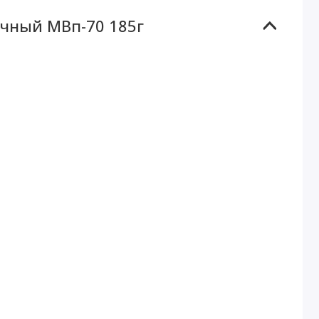
чный МВп-70 185г