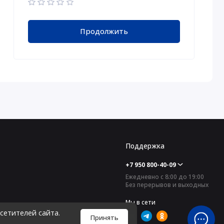
Продолжить
Поддержка
+7 950 800-40-09
Ежедневно с 8:00 до 19:00
Без перерывов и выходных
Мы в сети
сетителей сайта.
Принять