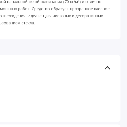
ой начальной силой склеивания (70 кг/м²) и отлично
емонтных работ. Средство образует прозрачное клеевое
 отверждения. Идеален для чистовых и декоративных
льзованием стекла.