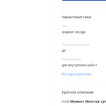
Характеристики
Тип
жидкие гвозди
Окрашивание шва
да
Применение
для внутренних работ
Все характеристики
Краткое описание
Клей
Момент Монтаж су