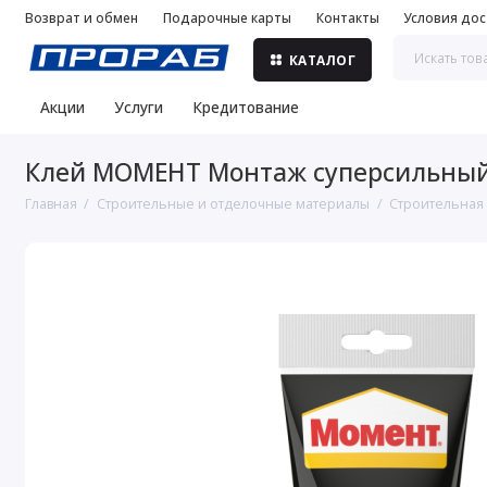
Возврат и обмен
Подарочные карты
Контакты
Условия дос
КАТАЛОГ
Акции
Услуги
Кредитование
Клей МОМЕНТ Монтаж суперсильный
Главная
Строительные и отделочные материалы
Строительная