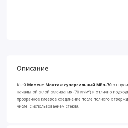
Описание
Клей
Момент Монтаж суперсильный МВп-70
от прои
начальной силой склеивания (70 кг/м²) и отлично подхо
прозрачное клеевое соединение после полного отвержд
числе, с использованием стекла.