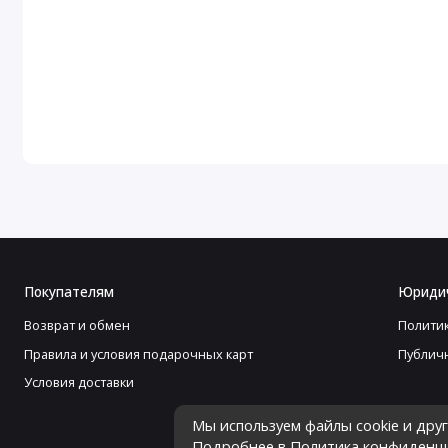
Покупателям
Юриди
Возврат и обмен
Полити
Правила и условия подарочных карт
Публич
Условия доставки
Мы используем файлы cookie и дру
Подробнее в
Политика конфиденц