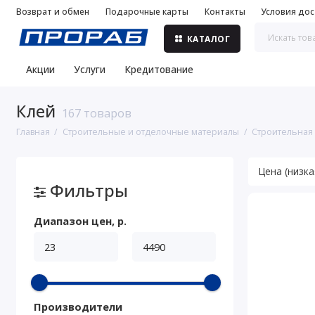
Возврат и обмен
Подарочные карты
Контакты
Условия дос
КАТАЛОГ
Акции
Услуги
Кредитование
Клей
167 товаров
Главная
Строительные и отделочные материалы
Строительная
Фильтры
Диапазон цен, р.
Производители