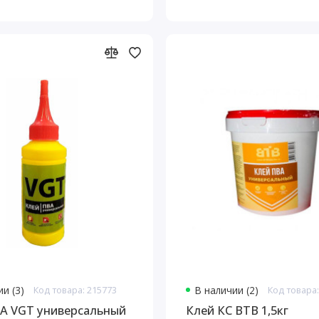
и (3)
Код товара: 215773
В наличии (2)
Код товара:
А VGT универсальный
Клей КС ВТВ 1,5кг