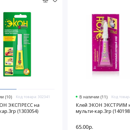
и (10)
Код товара: 302341
В наличии (11)
Код товар
ОН ЭКСПРЕСС на
Клей ЭКОН ЭКСТРИМ 
ар.3гр (1303054)
мульти-кар.3гр (140198
65.00р.