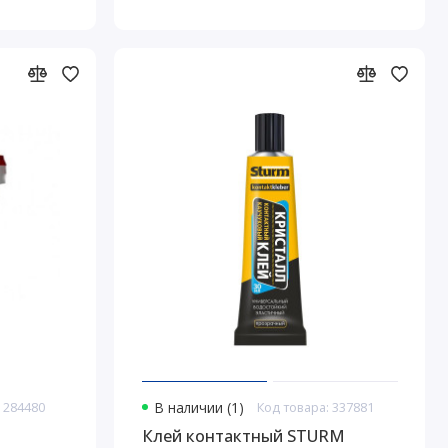
 284480
В наличии (1)
Код товара: 337881
Клей контактный STURM