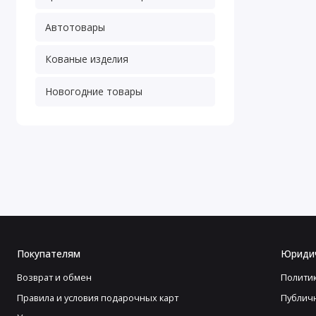
Автотовары
Кованые изделия
Новогодние товары
Покупателям
Юриди
Возврат и обмен
Полити
Правила и условия подарочных карт
Публич