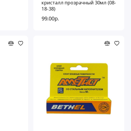
кристалл прозрачный 30мл (08-
18-38)
99.00р.