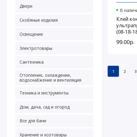
Двери
В наличи
Клей ко
Скобяные изделия
ультрап
(08-18-1
Освещение
99.00р.
Электротовары
Сантехника
1
2
3
Отопление, охлаждение,
водоснабжение и вентиляция
Техника и инструменты
Дом, дача, сад и огород
Все для бани
Хранение и хозтовары