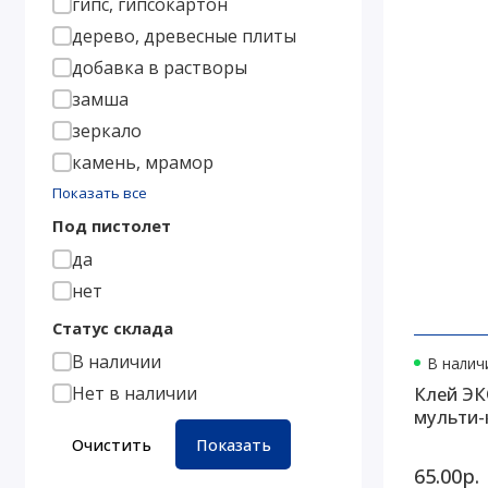
гипс, гипсокартон
дерево, древесные плиты
добавка в растворы
замша
зеркало
камень, мрамор
Показать все
Под пистолет
да
нет
Статус склада
В наличии
В наличи
Нет в наличии
Клей ЭК
мульти-к
Очистить
Показать
65.00р.