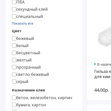
ПВА
секундный клей
специальный
Показать все
Цвет
бежевый
белый
бесцветный
желтый
В наличи
прозрачный
Гильза 
светло-бежевый
для хим
серый
44.00р.
Назначение клея
бетон, железобетон, кирпич
бумага, картон