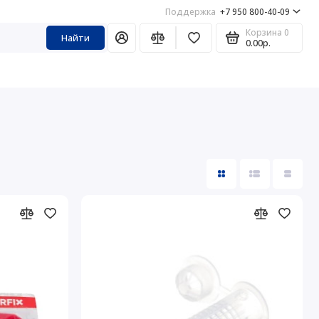
Поддержка
+7 950 800-40-09
Корзина
0
Найти
0.00р.