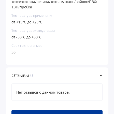
кожа/экокожа/резина/кожзам/ткань/войлок/ПВХ/
ТЭП/пробка
Температура применения
от +15°C до +25°C
Температура эксплуатации
от -30°C до +80°C
Срок годности, мес
36
Отзывы
0
Нет отзывов о данном товаре.