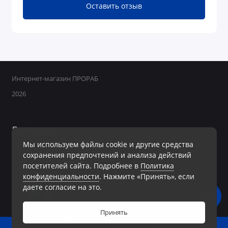
Оставить отзыв
Интернет-магазин ПРОРАБ
2026
Поддержка
Мы используем файлы cookie и другие средства
+7 950 800-40-09
сохранения предпочтений и анализа действий
Ежедневно с 8:00 до 19:00 Без перерывов и выходных
посетителей сайта. Подробнее в
Политика
конфиденциальности
. Нажмите «Принять», если
Мы в сети
даете согласие на это.
Принять
0