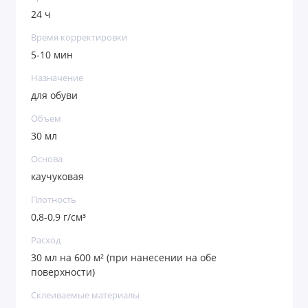
24 ч
Время корректировки
5-10 мин
Назначение
для обуви
Объем
30 мл
Основа
каучуковая
Плотность
0,8-0,9 г/см³
Расход
30 мл на 600 м² (при нанесении на обе
поверхности)
Склеиваемые материалы