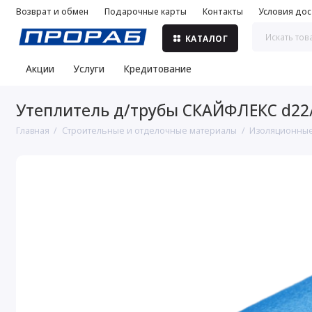
Возврат и обмен
Подарочные карты
Контакты
Условия дос
КАТАЛОГ
Акции
Услуги
Кредитование
Утеплитель д/трубы СКАЙФЛЕКС d22
Главная
Строительные и отделочные материалы
Изоляционные