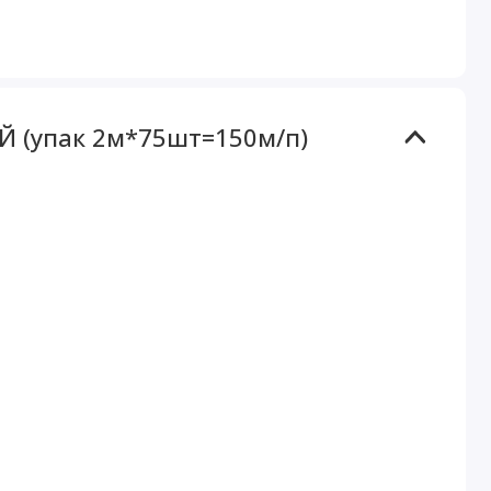
Й (упак 2м*75шт=150м/п)