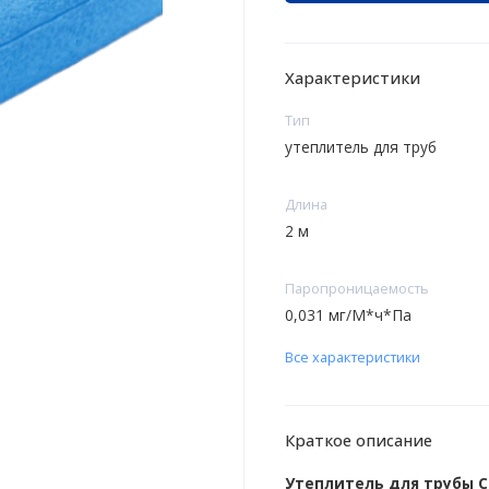
Характеристики
Тип
утеплитель для труб
Длина
2 м
Паропроницаемость
0,031 мг/М*ч*Па
Все характеристики
Краткое описание
Утеплитель для трубы 