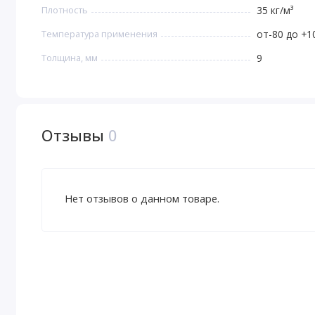
Плотность
35 кг/м³
Температура применения
от-80 до +1
Толщина, мм
9
Отзывы
0
Нет отзывов о данном товаре.