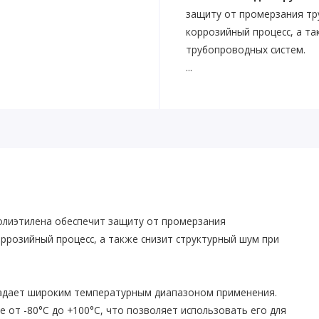
защиту от промерзания тр
коррозийный процесс, а та
трубопроводных систем.
...
олиэтилена обеспечит защиту от промерзания
ррозийный процесс, а также снизит структурный шум при
ладает широким температурным диапазоном применения.
 от -80°С до +100°С, что позволяет использовать его для