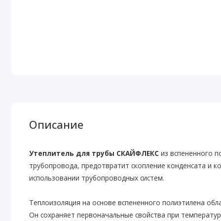
Описание
Утеплитель для трубы СКАЙФЛЕКС
из вспененного п
трубопровода, предотвратит скопление конденсата и ко
использовании трубопроводных систем.
Теплоизоляция на основе вспененного полиэтилена об
Он сохраняет первоначальные свойства при температуре