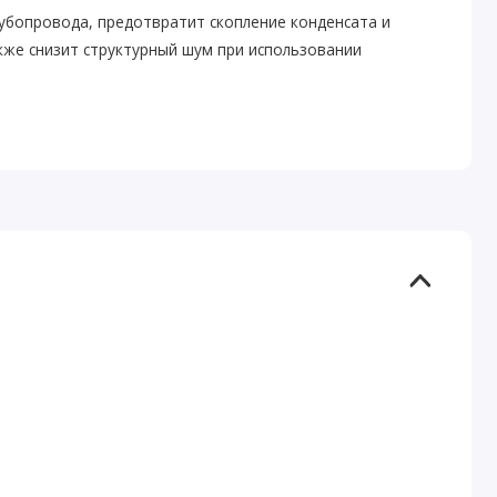
убопровода, предотвратит скопление конденсата и
кже снизит структурный шум при использовании