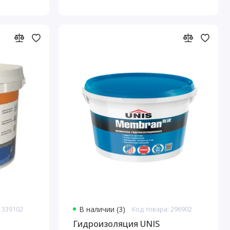
 339102
В наличии (3)
Код товара: 296902
Гидроизоляция UNIS