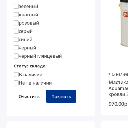
зеленый
красный
розовый
серый
синий
черный
черный глянцевый
Статус склада
В наличи
В наличии
Мастика
Нет в наличии
Aquamas
кр
Очистить
Показать
970.00р