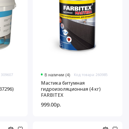
 309607
В наличии (4)
Код товара: 260985
Мастика битумная
37296)
гидроизоляционная (4 кг)
FARBITEX
999.00р.