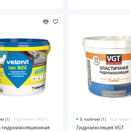
и (1)
Код товара: 340371
В наличии (1)
Код товара:
 гидроизоляционная
Гидроизоляция VGT