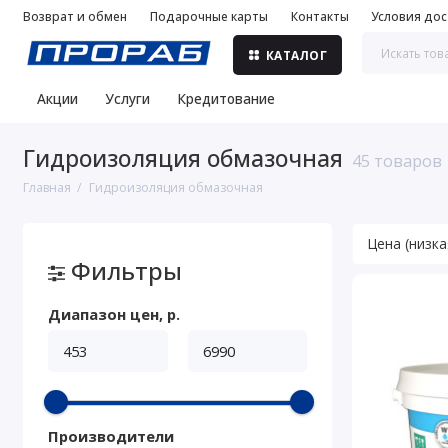
Возврат и обмен
Подарочные карты
Контакты
Условия дос
КАТАЛОГ
Акции
Услуги
Кредитование
Гидроизоляция обмазочная
45 товаров
Главная
Гидроизоляция обмазочная
Фильтры
Диапазон цен, р.
Производители