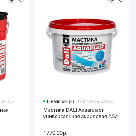
 297156
В наличии (2)
Код товара: 233995
ная
Мастика DALI Аквапласт
универсальная акриловая 2,5л
1770.00р.