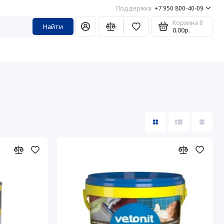
Поддержка
+7 950 800-40-09
Корзина
0
Найти
0.00р.