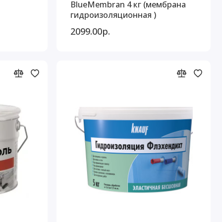
BlueMembran 4 кг (мембрана
гидроизоляционная )
2099.00р.