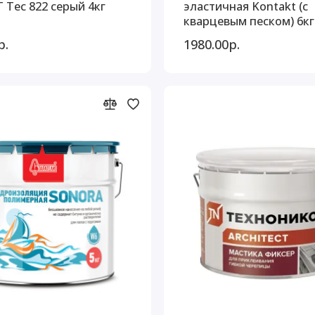
 Tec 822 серый 4кг
эластичная Kontakt (с
кварцевым песком) 6кг
р.
1980.00р.