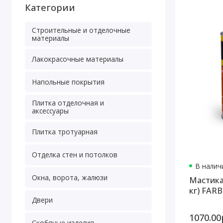
Категории
Строительные и отделочные
материалы
Лакокрасочные материалы
Напольные покрытия
Плитка отделочная и
аксессуары
Плитка тротуарная
Отделка стен и потолков
В наличи
Окна, ворота, жалюзи
Мастика
кг) FAR
Двери
1070.00
Скобяные изделия