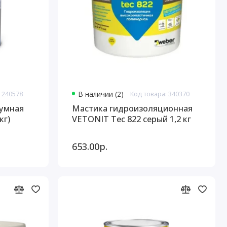
 240578
В наличии (2)
Код товара: 340370
тумная
Мастика гидроизоляционная
кг)
VETONIT Tec 822 серый 1,2 кг
653.00р.