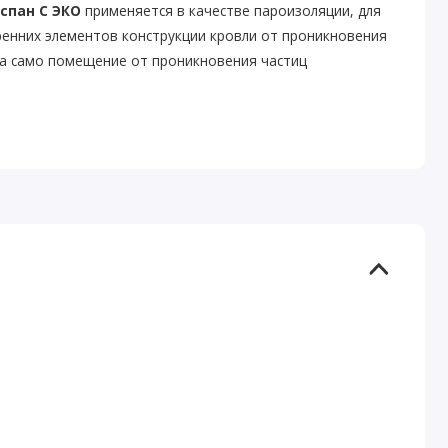
спан C ЭКО
применяется в качестве пароизоляции, для
ренних элементов конструкции кровли от проникновения
 а само помещение от проникновения частиц