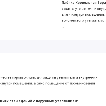
Плёнка Кровельная Тера
защиты утеплителя и внут
влаги изнутри помещения,
волокнистого утеплителя.
...
честве пароизоляции, для защиты утеплителя и внутренних
 изнутри помещения, а само помещение от проникновения
кциях стен зданий с наружным утеплением: