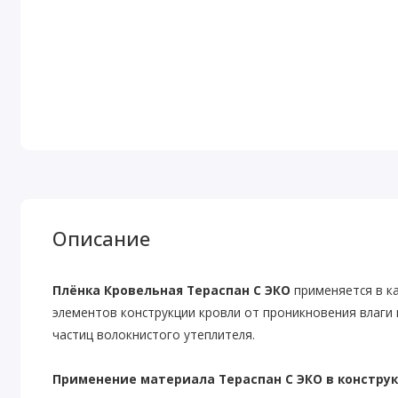
Описание
Плёнка Кровельная Тераспан C ЭКО
применяется в ка
элементов конструкции кровли от проникновения влаги
частиц волокнистого утеплителя.
Применение материала Тераспан С ЭКО в констру