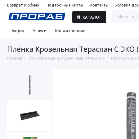
Возврат и обмен
Подарочные карты
Контакты
Условия дос
КАТАЛОГ
Акции
Услуги
Кредитование
Плёнка Кровельная Тераспан C ЭКО 
Главная
Строительные и отделочные материалы
Изоляционные