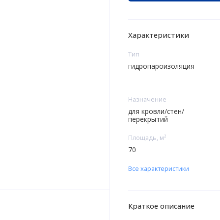
Характеристики
Тип
гидропароизоляция
Назначение
для кровли/стен/
перекрытий
Площадь, м²
70
Все характеристики
Краткое описание