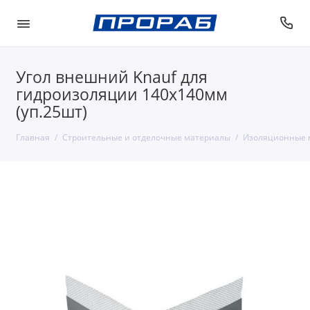
Угол внешний Knauf для
гидроизоляции 140х140мм
(уп.25шт)
Главная
Строительные и отделочные материалы
Изоляционные 