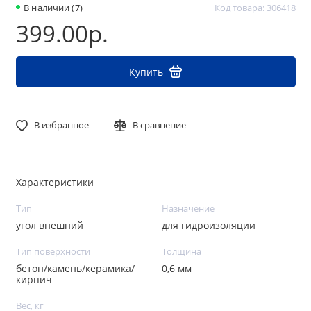
В наличии (7)
Код товара: 306418
399.00р.
Купить
В избранное
В сравнение
Характеристики
Тип
Назначение
угол внешний
для гидроизоляции
Тип поверхности
Толщина
бетон/камень/керамика/
0,6 мм
кирпич
Вес, кг