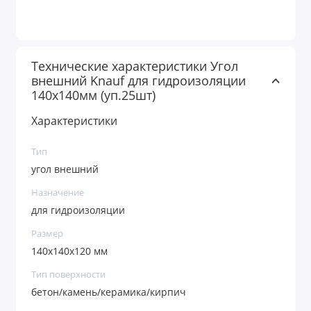
Технические характеристики Угол
внешний Knauf для гидроизоляции
140х140мм (уп.25шт)
Характеристики
Тип
угол внешний
Назначение
для гидроизоляции
Размер
140х140х120 мм
Тип поверхности
бетон/камень/керамика/кирпич